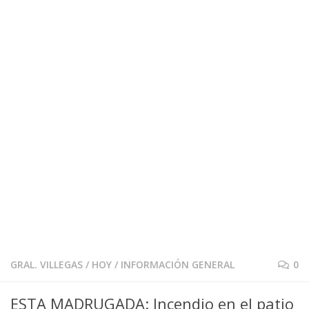
GRAL. VILLEGAS
/
HOY
/
INFORMACIÓN GENERAL
0
ESTA MADRUGADA: Incendio en el patio