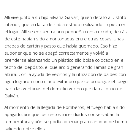
Allí vive junto a su hijo Silvana Galván, quien detalló a Distrito
Interior, que en la tarde había estado realizando limpieza en
el lugar. Allí se encuentra una pequeña construcción; detrás
de este habían sido amontonadas entre otras cosas, unas
chapas de cartón y pasto que había quemado. Eso hizo
suponer que no se apagó correctamente y volvió a
prenderse alcanzando un plástico silo bolsa colocado en el
techo del depósito, el que ardió generando llamas de gran
altura. Con la ayuda de vecinos y la utilización de baldes con
agua lograron controlarlo evitando que se propague el fuego
hacia las ventanas del domicilio vecino que dan al patio de
Galván.
Al momento de la llegada de Bomberos, el fuego había sido
apagado, aunque los restos incendiados conservaban la
temperatura y aún se podía apreciar gran cantidad de humo
saliendo entre ellos.