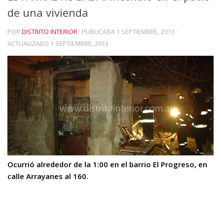
de una vivienda
POR
DISTRITO INTERIOR
· PUBLICADA
1 SEPTIEMBRE, 2013
·
ACTUALIZADO
1 SEPTIEMBRE, 2013
Ocurrió alrededor de la 1:00 en el barrio El Progreso, en
calle Arrayanes al 160.