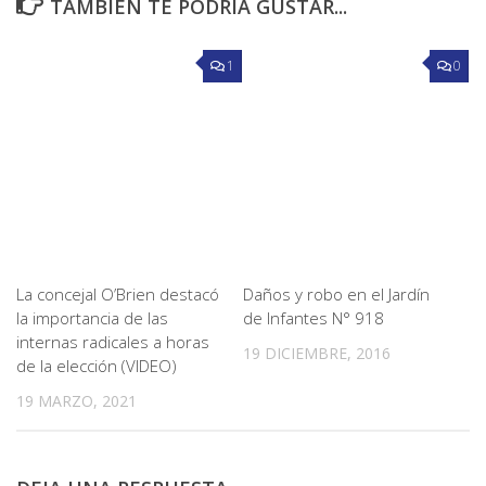
TAMBIÉN TE PODRÍA GUSTAR...
1
0
La concejal O’Brien destacó
Daños y robo en el Jardín
la importancia de las
de Infantes N° 918
internas radicales a horas
19 DICIEMBRE, 2016
de la elección (VIDEO)
19 MARZO, 2021