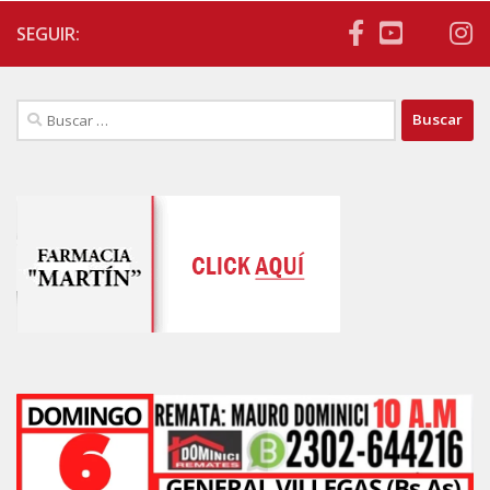
SEGUIR:
Buscar: