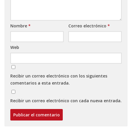
Nombre
*
Correo electrónico
*
Web
Recibir un correo electrónico con los siguientes
comentarios a esta entrada.
Recibir un correo electrónico con cada nueva entrada.