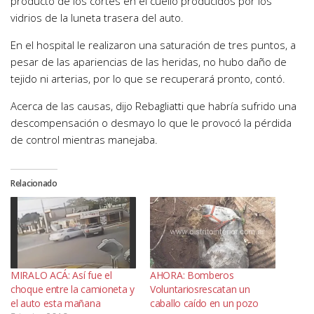
producto de los cortes en el cuello producidos por los
vidrios de la luneta trasera del auto.
En el hospital le realizaron una saturación de tres puntos, a
pesar de las apariencias de las heridas, no hubo daño de
tejido ni arterias, por lo que se recuperará pronto, contó.
Acerca de las causas, dijo Rebagliatti que habría sufrido una
descompensación o desmayo lo que le provocó la pérdida
de control mientras manejaba.
Relacionado
MIRALO ACÁ: Así fue el
AHORA: Bomberos
choque entre la camioneta y
Voluntariosrescatan un
el auto esta mañana
caballo caído en un pozo