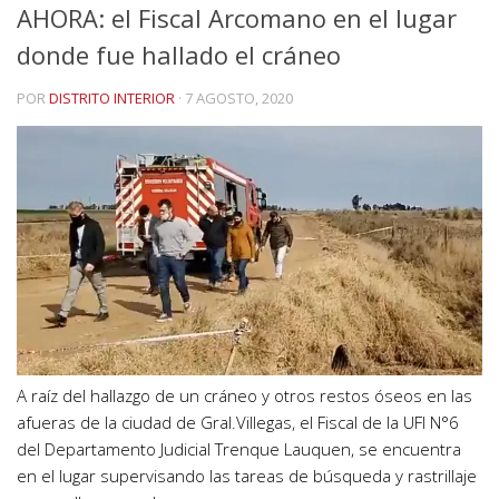
AHORA: el Fiscal Arcomano en el lugar
donde fue hallado el cráneo
POR
DISTRITO INTERIOR
·
7 AGOSTO, 2020
A raíz del hallazgo de un cráneo y otros restos óseos en las
afueras de la ciudad de Gral.Villegas, el Fiscal de la UFI N°6
del Departamento Judicial Trenque Lauquen, se encuentra
en el lugar supervisando las tareas de búsqueda y rastrillaje