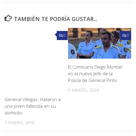
TAMBIÉN TE PODRÍA GUSTAR...
0
0
El Comisario Diego Montiel
es el nuevo Jefe de la
Policía de General Pinto
9 MARZO, 2026
General Villegas: Hallaron a
una joven fallecida en su
domicilio
7 ENERO, 2016