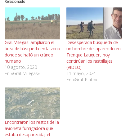
Relacionado
Gral. Villegas: ampliaron el
Desesperada búsqueda de
área de búsqueda en la zona
un hombre desaparecido en
donde se halló un cráneo
Trenque Lauquen, hoy
humano
continúan los rastrillajes
10 agosto, 2020
(VIDEO)
En «Gral. Villegas»
11 mayo, 2024
En «Gral. Pinto»
Encontraron los restos de la
avioneta fumigadora que
estaba desaparecida, el