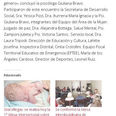
género», concluyó la psicóloga Giuliana Bravo.
Participaron de este encuentro la Secretaria de Desarrollo
Social, Sra. Yesica Pizzi, Dra. Iturreria María Ignacia y la Psi.
Giuliana Bravo, integrantes del Equipo del Área de la Mujer.
Juzgado de paz, Dra. Alejandra Bottega. Salud Mental, Psi.
Zamponi Julieta y Psi. Victoria Santos. Servicio local, Dra.
Laura Tripodi. Dirección de Educación y Cultura, Lahitte
Josefina. Inspectora Distrital, Cintia Crotollini. Equipo Focal
Territorial Educativo de Emergencia (EFTEE), María de los
Ángeles Cardosii. Director de Deportes, Leonel Ruiz.
Relacionado
Gral.Villegas: se realiza hoy la
Se conformó la Mesa
1° Mesa Intersectorial sobre
Interdisciplinaria de