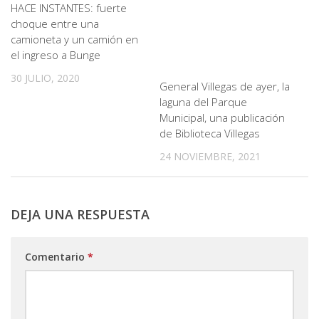
HACE INSTANTES: fuerte
choque entre una
camioneta y un camión en
el ingreso a Bunge
30 JULIO, 2020
General Villegas de ayer, la
laguna del Parque
Municipal, una publicación
de Biblioteca Villegas
24 NOVIEMBRE, 2021
DEJA UNA RESPUESTA
Comentario
*