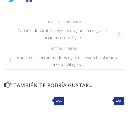
SIGUIENTE HISTORIA
Camión de Gral. Villegas protagonizó un grave
accidente en Pigüe
HISTORIA PREVIA
Vuelco en cercanías de Bunge, un joven trasladado
a Gral. Villegas
TAMBIÉN TE PODRÍA GUSTAR...
4
0