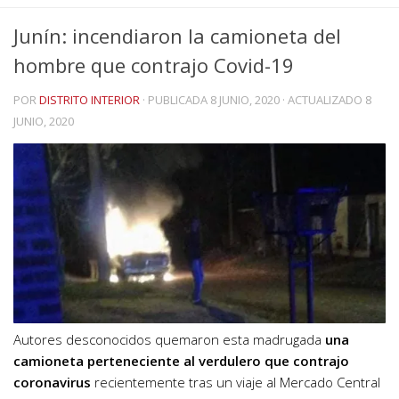
Junín: incendiaron la camioneta del
hombre que contrajo Covid-19
POR
DISTRITO INTERIOR
· PUBLICADA
8 JUNIO, 2020
· ACTUALIZADO
8
JUNIO, 2020
Autores desconocidos quemaron esta madrugada
una
camioneta perteneciente al verdulero que contrajo
coronavirus
recientemente tras un viaje al Mercado Central