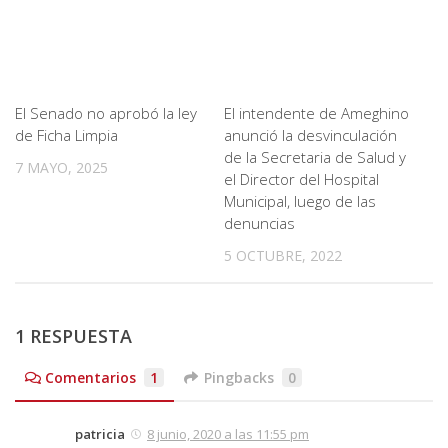
El Senado no aprobó la ley
El intendente de Ameghino
de Ficha Limpia
anunció la desvinculación
de la Secretaria de Salud y
7 MAYO, 2025
el Director del Hospital
Municipal, luego de las
denuncias
5 OCTUBRE, 2022
1 RESPUESTA
Comentarios
1
Pingbacks
0
patricia
8 junio, 2020 a las 11:55 pm