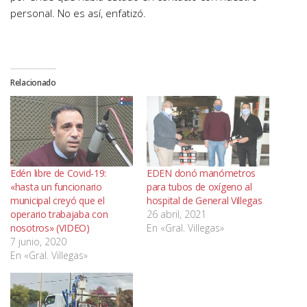
personal. No es así, enfatizó.
Relacionado
Edén libre de Covid-19:
EDEN donó manómetros
«hasta un funcionario
para tubos de oxígeno al
municipal creyó que el
hospital de General Villegas
operario trabajaba con
26 abril, 2021
nosotros» (VIDEO)
En «Gral. Villegas»
7 junio, 2020
En «Gral. Villegas»