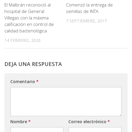
El Malbrán reconoció al
Comenzó la entrega de
hospital de General
semillas de INTA
Villegas con la máxima
7 SEPTIEMBRE, 2017
calificación en control de
calidad bacteriológica
14 FEBRERO, 2026
DEJA UNA RESPUESTA
Comentario
*
Nombre
*
Correo electrónico
*