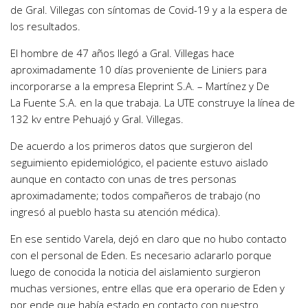
de Gral. Villegas con síntomas de Covid-19 y a la espera de
los resultados.
El hombre de 47 años llegó a Gral. Villegas hace
aproximadamente 10 días proveniente de Liniers para
incorporarse a la empresa Eleprint S.A. – Martínez y De
La Fuente S.A. en la que trabaja. La UTE construye la línea de
132 kv entre Pehuajó y Gral. Villegas.
De acuerdo a los primeros datos que surgieron del
seguimiento epidemiológico, el paciente estuvo aislado
aunque en contacto con unas de tres personas
aproximadamente; todos compañeros de trabajo (no
ingresó al pueblo hasta su atención médica).
En ese sentido Varela, dejó en claro que no hubo contacto
con el personal de Eden. Es necesario aclararlo porque
luego de conocida la noticia del aislamiento surgieron
muchas versiones, entre ellas que era operario de Eden y
por ende que había estado en contacto con nuestro