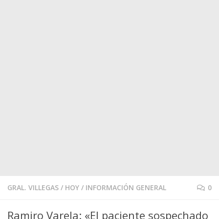
GRAL. VILLEGAS
/
HOY
/
INFORMACIÓN GENERAL
0
Ramiro Varela: «El paciente sospechado