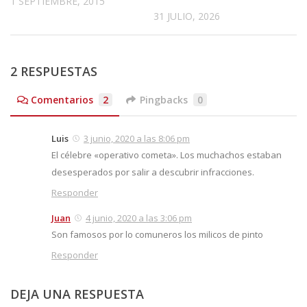
1 SEPTIEMBRE, 2015
31 JULIO, 2026
2 RESPUESTAS
Comentarios
2
Pingbacks
0
Luis
3 junio, 2020 a las 8:06 pm
El célebre «operativo cometa». Los muchachos estaban
desesperados por salir a descubrir infracciones.
Responder
Juan
4 junio, 2020 a las 3:06 pm
Son famosos por lo comuneros los milicos de pinto
Responder
DEJA UNA RESPUESTA