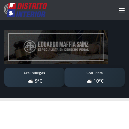
Gral. Villegas
Gral. Pinto
9°C
10°C