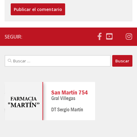
SEGUIR:
Buscar: