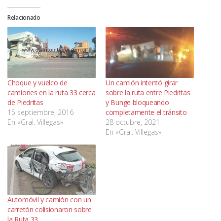
Relacionado
Choque y vuelco de
Un camión intentó girar
camiones en la ruta 33 cerca
sobre la ruta entre Piedritas
de Piedritas
y Bunge bloqueando
15 septiembre, 2016
completamente el tránsito
En «Gral. Villegas»
28 octubre, 2021
En «Gral. Villegas»
Automóvil y camión con un
carretón colisionaron sobre
la Ruta 33