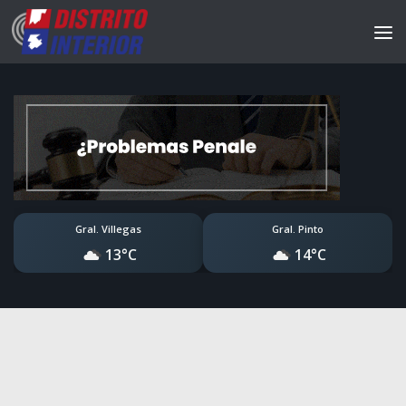
Gral. Villegas
Gral. Pinto
13°C
14°C