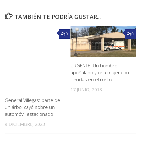
TAMBIÉN TE PODRÍA GUSTAR...
0
0
URGENTE: Un hombre
apuñalado y una mujer con
heridas en el rostro
17 JUNIO, 2018
General Villegas: parte de
un árbol cayó sobre un
automóvil estacionado
9 DICIEMBRE, 2023