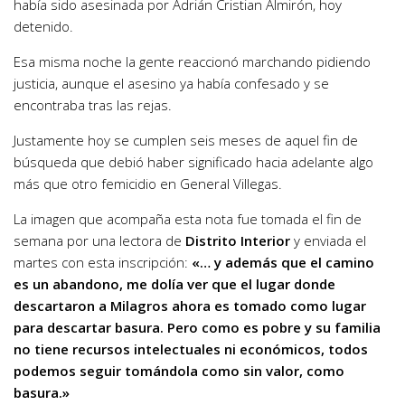
había sido asesinada por Adrián Cristian Almirón, hoy
detenido.
Esa misma noche la gente reaccionó marchando pidiendo
justicia, aunque el asesino ya había confesado y se
encontraba tras las rejas.
Justamente hoy se cumplen seis meses de aquel fin de
búsqueda que debió haber significado hacia adelante algo
más que otro femicidio en General Villegas.
La imagen que acompaña esta nota fue tomada el fin de
semana por una lectora de
Distrito Interior
y enviada el
martes con esta inscripción:
«… y además que el camino
es un abandono, me dolía ver que el lugar donde
descartaron a Milagros ahora es tomado como lugar
para descartar basura. Pero como es pobre y su familia
no tiene recursos intelectuales ni económicos, todos
podemos seguir tomándola como sin valor, como
basura.»