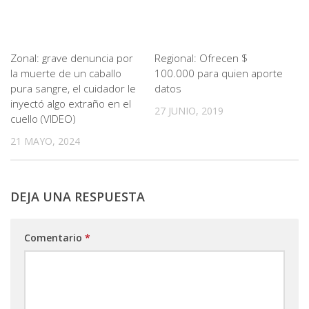
Zonal: grave denuncia por
Regional: Ofrecen $
la muerte de un caballo
100.000 para quien aporte
pura sangre, el cuidador le
datos
inyectó algo extraño en el
27 JUNIO, 2019
cuello (VIDEO)
21 MAYO, 2024
DEJA UNA RESPUESTA
Comentario
*