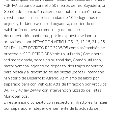
FURTIVA utilizando para ello 50 metros de red Boyadera, Un
Gomón de fabricación casera, con motor marca Yamaha,
constatando asimismo la cantidad de 100 kilogramos de
pejerrey, hallándose en red boyadera, careciendo de
habilitación de pesca comercial y de toda otra
documentación habilitante, por lo expuesto se labran
actuaciones por INFRACCION ARTICULOS 12, 13 15, 21 y 25
DE LEY 11477 DECRETO REG 3235/95 como así también se
procede al SECUESTRO DE Vehículo utilizado ( Camioneta)
red mencionada, peces en su totalidad, Gomón utilizado,
motor yamaha, cajones de depósito, dos trajes neoprene
para pesca y al decomiso de las piezas (peces). Interviene
Ministerio de Desarrollo Agrario. Asimismo se labró por
separado para con Vehículo Acta de Infraccion por Artículos
34, 77 y 47 ley 24449 con intervención Juzgado de Faltas
Municipal local.
En este mismo contexto con respecto a Infractores, también
por separado e independientemente de lo actuado se