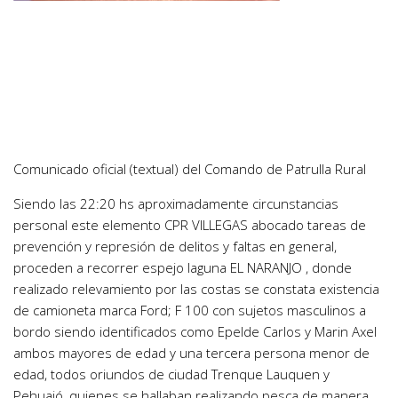
Comunicado oficial (textual) del Comando de Patrulla Rural
Siendo las 22:20 hs aproximadamente circunstancias
personal este elemento CPR VILLEGAS abocado tareas de
prevención y represión de delitos y faltas en general,
proceden a recorrer espejo laguna EL NARANJO , donde
realizado relevamiento por las costas se constata existencia
de camioneta marca Ford; F 100 con sujetos masculinos a
bordo siendo identificados como Epelde Carlos y Marin Axel
ambos mayores de edad y una tercera persona menor de
edad, todos oriundos de ciudad Trenque Lauquen y
Pehuajó, quienes se hallaban realizando pesca de manera