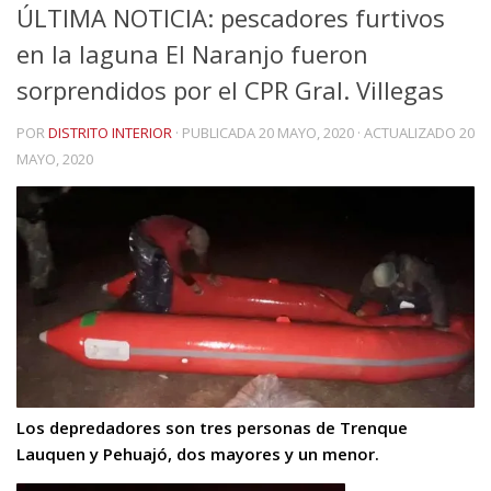
ÚLTIMA NOTICIA: pescadores furtivos
en la laguna El Naranjo fueron
sorprendidos por el CPR Gral. Villegas
POR
DISTRITO INTERIOR
· PUBLICADA
20 MAYO, 2020
· ACTUALIZADO
20
MAYO, 2020
Los depredadores son tres personas de Trenque
Lauquen y Pehuajó, dos mayores y un menor.