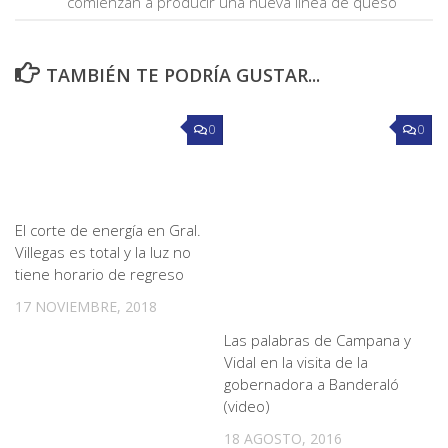
comienzan a producir una nueva línea de queso
TAMBIÉN TE PODRÍA GUSTAR...
0
0
El corte de energía en Gral.
Villegas es total y la luz no
tiene horario de regreso
17 NOVIEMBRE, 2018
Las palabras de Campana y
Vidal en la visita de la
gobernadora a Banderaló
(video)
18 AGOSTO, 2016