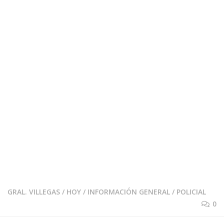
GRAL. VILLEGAS
/
HOY
/
INFORMACIÓN GENERAL
/
POLICIAL
0