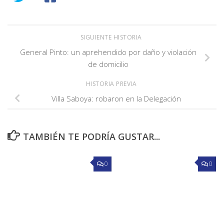
SIGUIENTE HISTORIA
General Pinto: un aprehendido por daño y violación
de domicilio
HISTORIA PREVIA
Villa Saboya: robaron en la Delegación
TAMBIÉN TE PODRÍA GUSTAR...
0
0