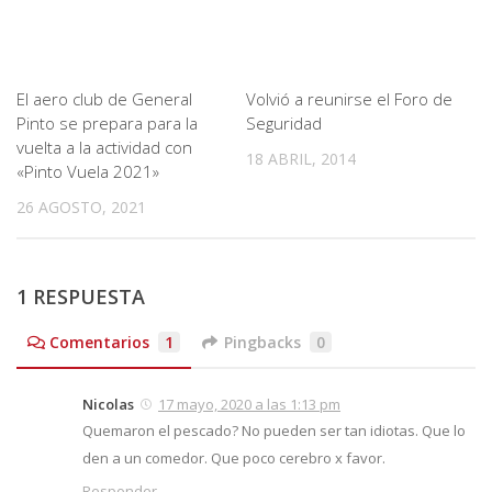
El aero club de General
Volvió a reunirse el Foro de
Pinto se prepara para la
Seguridad
vuelta a la actividad con
18 ABRIL, 2014
«Pinto Vuela 2021»
26 AGOSTO, 2021
1 RESPUESTA
Comentarios
1
Pingbacks
0
Nicolas
17 mayo, 2020 a las 1:13 pm
Quemaron el pescado? No pueden ser tan idiotas. Que lo
den a un comedor. Que poco cerebro x favor.
Responder