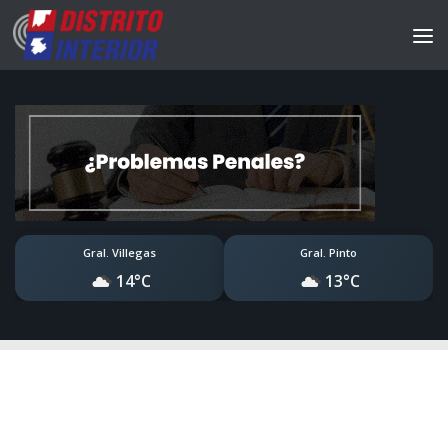
Gral. Villegas
Gral. Pinto
14°C
13°C