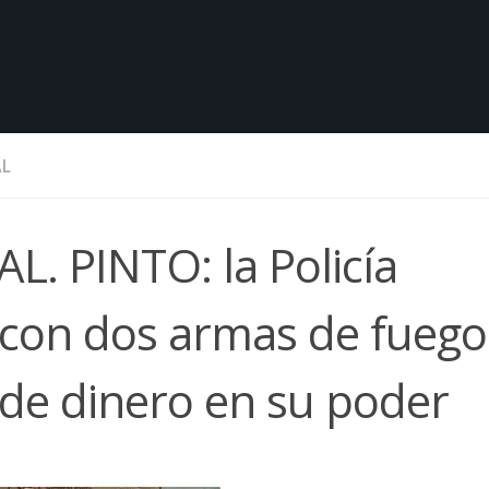
AL
. PINTO: la Policía
o con dos armas de fuego
de dinero en su poder