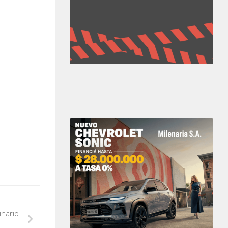
inario