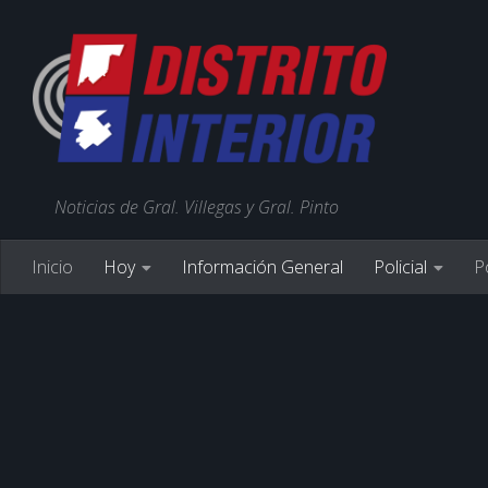
Noticias de Gral. Villegas y Gral. Pinto
Inicio
Hoy
Información General
Policial
Po