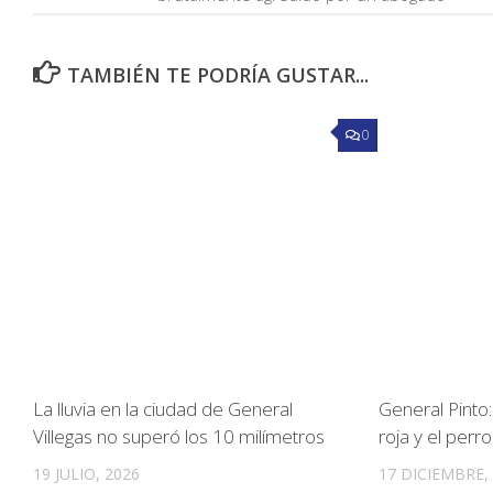
TAMBIÉN TE PODRÍA GUSTAR...
0
La lluvia en la ciudad de General
General Pinto:
Villegas no superó los 10 milímetros
roja y el perr
19 JULIO, 2026
17 DICIEMBRE,