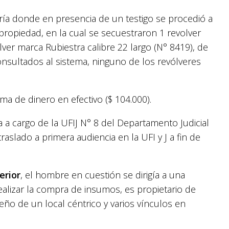
ría donde en presencia de un testigo se procedió a
propiedad, en la cual se secuestraron 1 revolver
lver marca Rubiestra calibre 22 largo (N° 8419), de
nsultados al sistema, ninguno de los revólveres
ma de dinero en efectivo ($ 104.000).
a a cargo de la UFIJ N° 8 del Departamento Judicial
aslado a primera audiencia en la UFI y J a fin de
erior
, el hombre en cuestión se dirigía a una
realizar la compra de insumos, es propietario de
eño de un local céntrico y varios vínculos en