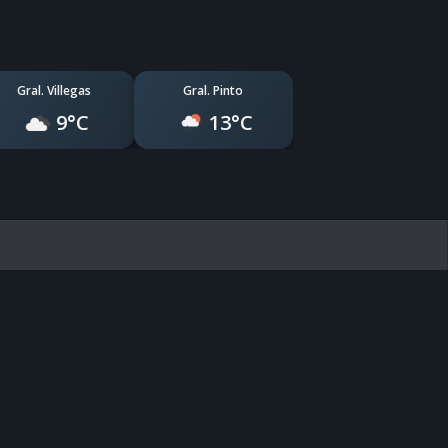
Gral. Villegas
Gral. Pinto
9°C
13°C