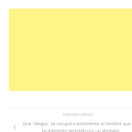
HISTORIA PREVIA
Gral. Villegas: se recupera lentamente el hombre que
brutalmente agredido por un abogado