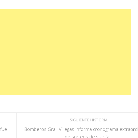
SIGUIENTE HISTORIA
 fue
Bomberos Gral. Villegas informa cronograma extraord
de sorteos de su rifa