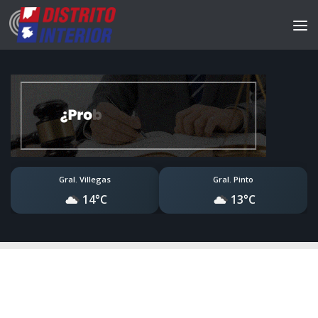
Gral. Villegas
Gral. Pinto
14°C
13°C