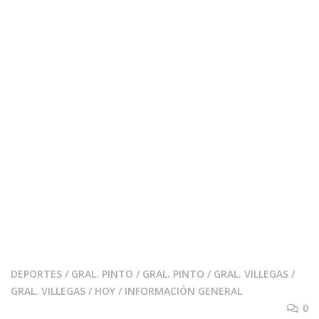
DEPORTES
/
GRAL. PINTO
/
GRAL. PINTO
/
GRAL. VILLEGAS
/
GRAL. VILLEGAS
/
HOY
/
INFORMACIÓN GENERAL
0