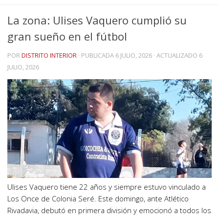
La zona: Ulises Vaquero cumplió su
gran sueño en el fútbol
POR
DISTRITO INTERIOR
· PUBLICADA
6 JULIO, 2026
· ACTUALIZADO
6
JULIO, 2026
Ulises Vaquero tiene 22 años y siempre estuvo vinculado a
Los Once de Colonia Seré. Este domingo, ante Atlético
Rivadavia, debutó en primera división y emocionó a todos los