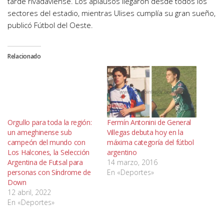
tarde rivadaviense. Los aplausos llegaron desde todos los
sectores del estadio, mientras Ulises cumplía su gran sueño,
publicó Fútbol del Oeste.
Relacionado
Orgullo para toda la región:
Fermín Antonini de General
un ameghinense sub
Villegas debuta hoy en la
campeón del mundo con
máxima categoría del fútbol
Los Halcones, la Selección
argentino
Argentina de Futsal para
14 marzo, 2016
personas con Síndrome de
En «Deportes»
Down
12 abril, 2022
En «Deportes»