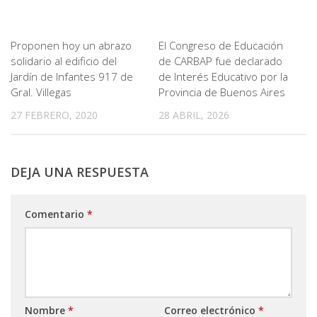
Proponen hoy un abrazo
El Congreso de Educación
solidario al edificio del
de CARBAP fue declarado
Jardín de Infantes 917 de
de Interés Educativo por la
Gral. Villegas
Provincia de Buenos Aires
27 FEBRERO, 2020
28 ABRIL, 2026
DEJA UNA RESPUESTA
Comentario
*
Nombre
*
Correo electrónico
*