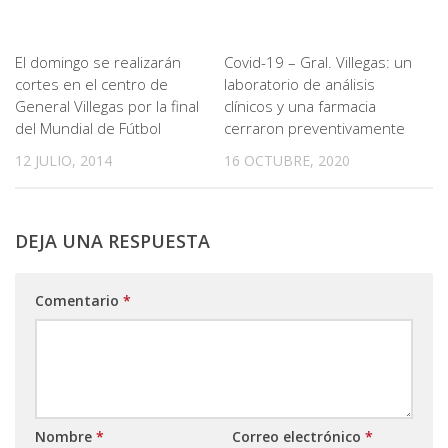
El domingo se realizarán
Covid-19 – Gral. Villegas: un
cortes en el centro de
laboratorio de análisis
General Villegas por la final
clínicos y una farmacia
del Mundial de Fútbol
cerraron preventivamente
12 JULIO, 2014
16 OCTUBRE, 2020
DEJA UNA RESPUESTA
Comentario
*
Nombre
*
Correo electrónico
*