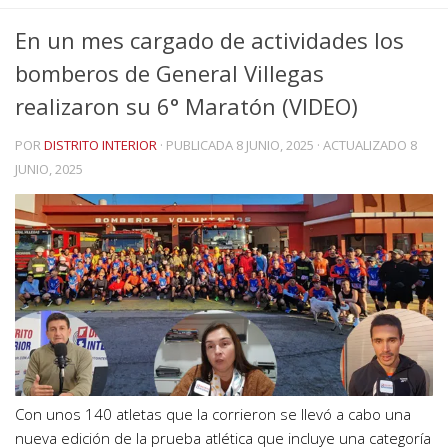
En un mes cargado de actividades los
bomberos de General Villegas
realizaron su 6° Maratón (VIDEO)
POR
DISTRITO INTERIOR
· PUBLICADA
8 JUNIO, 2025
· ACTUALIZADO
8
JUNIO, 2025
Con unos 140 atletas que la corrieron se llevó a cabo una
nueva edición de la prueba atlética que incluye una categoría