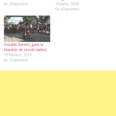
En «Deportes»
10 junio, 2024
En «Deportes»
Osvaldo Barreto ganó la
Maratón de Lincoln (video)
10 febrero, 2013
En «Deportes»