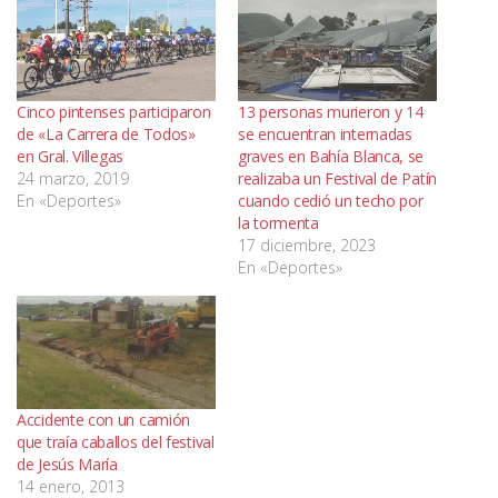
Cinco pintenses participaron
13 personas murieron y 14
de «La Carrera de Todos»
se encuentran internadas
en Gral. Villegas
graves en Bahía Blanca, se
24 marzo, 2019
realizaba un Festival de Patín
En «Deportes»
cuando cedió un techo por
la tormenta
17 diciembre, 2023
En «Deportes»
Accidente con un camión
que traía caballos del festival
de Jesús María
14 enero, 2013