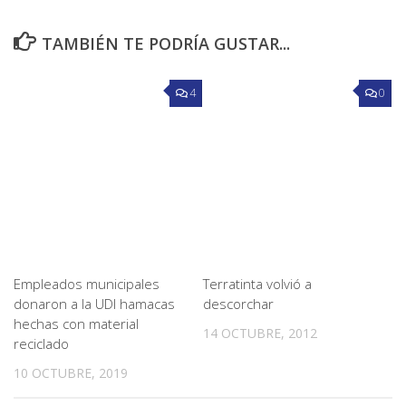
TAMBIÉN TE PODRÍA GUSTAR...
4
0
Empleados municipales
Terratinta volvió a
donaron a la UDI hamacas
descorchar
hechas con material
14 OCTUBRE, 2012
reciclado
10 OCTUBRE, 2019