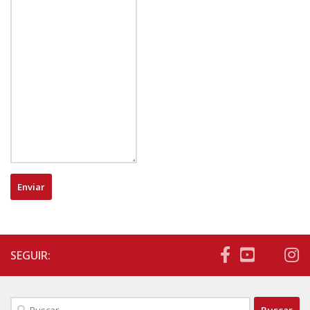
Enviar
SEGUIR:
Buscar: