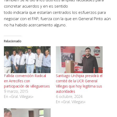
concretar acuerdos y en es sentido
todo indicaría que estarían centrados los esfuerzos para
negociar con el FAP; fuerza con la que en General Pinto aún
no ha habido acercamiento alguno.
Relacionado
Fallida convención Radical
Santiago Urchipia presidirá el
en Arrecifes con
comité de la UCR General
participación de villeguenses
Villegas que hoy legitima sus
9 marzo, 2015
autoridades
En «Gral. Villegas»
6 octubre, 2024
En «Gral. Villegas»