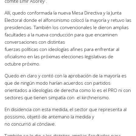
comité Emir Asorey .
Allí, quedo conformada la nueva Mesa Directiva y la Junta
Electoral donde el alfonsinismo colocó la mayoría y retuvo las
presidencias. También los convencionales le dieron amplias
facultades a la nueva conducción para que encaminen
conversaciones con distintas
fuerzas políticas con ideologías afines para enfrentar al
oficialismo en las próximas elecciones legislativas de
octubre próximo.
Quedo en claro y contó con la aprobación de la mayoría es
que de ningún modo harían acuerdos con partidos
orientados a ideologías de derecha como lo es el PRO ni con
sectores que tienen simpatía con el kirchnerismo.
En disidencia con esta medida, el sector que representa al
possismo, objetó de antemano la medida y
no concurrió al cónclave.
También se le dio a los distritos amplias facultades para