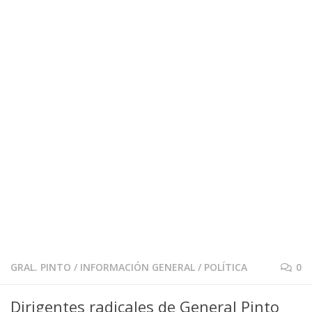
GRAL. PINTO
/
INFORMACIÓN GENERAL
/
POLÍTICA
0
Dirigentes radicales de General Pinto