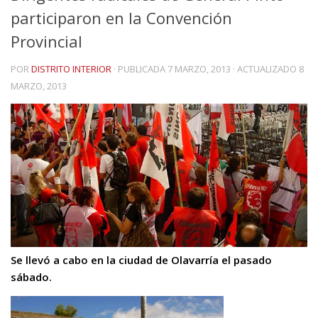
participaron en la Convención
Provincial
POR
DISTRITO INTERIOR
· PUBLICADA
7 MARZO, 2013
· ACTUALIZADO
8
MARZO, 2013
Se llevó a cabo en la ciudad de Olavarría el pasado
sábado.