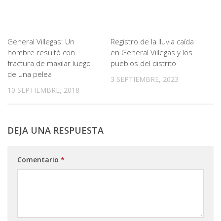
General Villegas: Un
Registro de la lluvia caída
hombre resultó con
en General Villegas y los
fractura de maxilar luego
pueblos del distrito
de una pelea
3 SEPTIEMBRE, 2023
10 SEPTIEMBRE, 2018
DEJA UNA RESPUESTA
Comentario
*