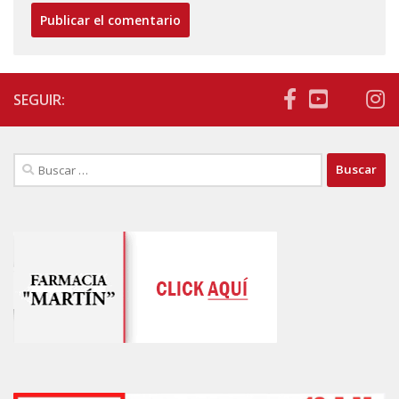
SEGUIR:
Buscar: