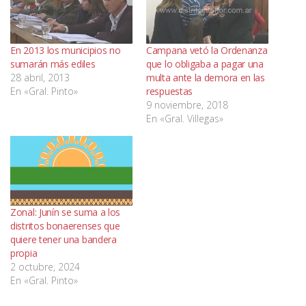
En 2013 los municipios no
Campana vetó la Ordenanza
sumarán más ediles
que lo obligaba a pagar una
28 abril, 2013
multa ante la demora en las
En «Gral. Pinto»
respuestas
9 noviembre, 2018
En «Gral. Villegas»
Zonal: Junín se suma a los
distritos bonaerenses que
quiere tener una bandera
propia
2 octubre, 2024
En «Gral. Pinto»