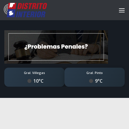
Gral. Villegas
Gral. Pinto
10°C
9°C