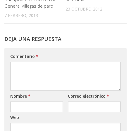
General Villegas de paro
23 OCTUBRE, 2012
7 FEBRERO, 2013
DEJA UNA RESPUESTA
Comentario
*
Nombre
*
Correo electrónico
*
Web