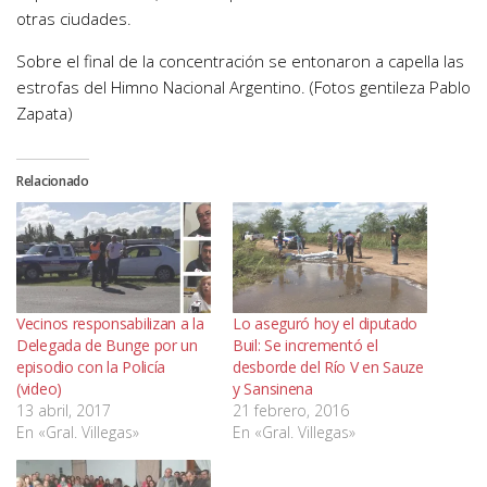
otras ciudades.
Sobre el final de la concentración se entonaron a capella las
estrofas del Himno Nacional Argentino. (Fotos gentileza Pablo
Zapata)
Relacionado
Vecinos responsabilizan a la
Lo aseguró hoy el diputado
Delegada de Bunge por un
Buil: Se incrementó el
episodio con la Policía
desborde del Río V en Sauze
(video)
y Sansinena
13 abril, 2017
21 febrero, 2016
En «Gral. Villegas»
En «Gral. Villegas»