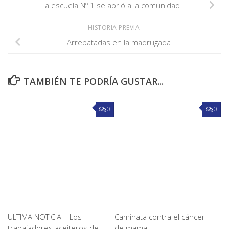
La escuela Nº 1 se abrió a la comunidad
HISTORIA PREVIA
Arrebatadas en la madrugada
TAMBIÉN TE PODRÍA GUSTAR...
0
0
ULTIMA NOTICIA – Los
Caminata contra el cáncer
trabajadores aceiteros de
de mama