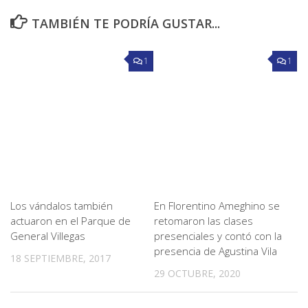
TAMBIÉN TE PODRÍA GUSTAR...
1
1
Los vándalos también
En Florentino Ameghino se
actuaron en el Parque de
retomaron las clases
General Villegas
presenciales y contó con la
presencia de Agustina Vila
18 SEPTIEMBRE, 2017
29 OCTUBRE, 2020