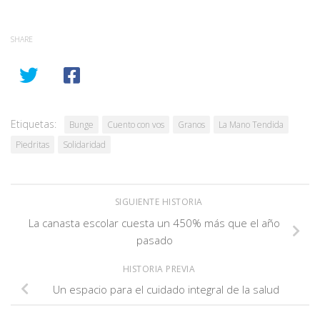
SHARE
Etiquetas:
Bunge
Cuento con vos
Granos
La Mano Tendida
Piedritas
Solidaridad
SIGUIENTE HISTORIA
La canasta escolar cuesta un 450% más que el año
pasado
HISTORIA PREVIA
Un espacio para el cuidado integral de la salud