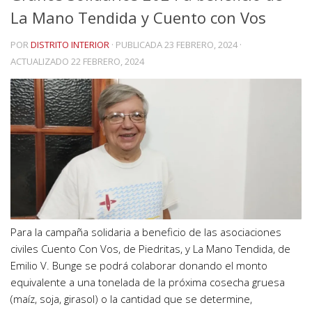
La Mano Tendida y Cuento con Vos
POR
DISTRITO INTERIOR
· PUBLICADA
23 FEBRERO, 2024
·
ACTUALIZADO
22 FEBRERO, 2024
Para la campaña solidaria a beneficio de las asociaciones
civiles Cuento Con Vos, de Piedritas, y La Mano Tendida, de
Emilio V. Bunge se podrá colaborar donando el monto
equivalente a una tonelada de la próxima cosecha gruesa
(maíz, soja, girasol) o la cantidad que se determine,