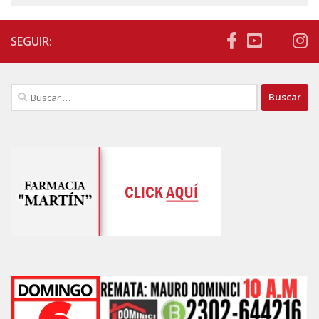
SEGUIR:
Buscar: