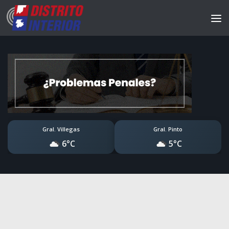
Gral. Villegas
Gral. Pinto
6°C
5°C