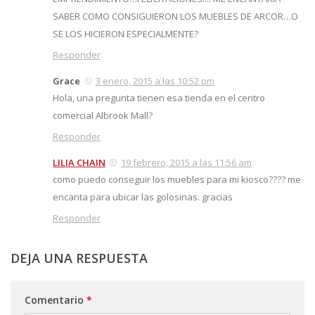
SABER COMO CONSIGUIERON LOS MUEBLES DE ARCOR…O
SE LOS HICIERON ESPECIALMENTE?
Responder
Grace
3 enero, 2015 a las 10:52 pm
Hola, una pregunta tienen esa tienda en el centro
comercial Albrook Mall?
Responder
LILIA CHAIN
19 febrero, 2015 a las 11:56 am
como puedo conseguir los muebles para mi kiosco???? me
encanta para ubicar las golosinas. gracias
Responder
DEJA UNA RESPUESTA
Comentario
*