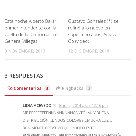
Esta noche Alberto Ballari,
Gustavo Gonzalez (*) se
primer intendente con la
refirió a lo nuevo en
vuelta de la Democracia en
supermercados, Amazon
General Villegas
Go (video)
8 NOVIEMBRE, 2013
12 DICIEMBRE, 2016
3 RESPUESTAS
Comentarios
3
Pingbacks
0
LIDIA ACEVEDO
16 julio, 2014 a las 12:16 pm
ME EEEEEEEEENNNNNNNNNCANTÓ! MUY BUENA
DISTRIBUCIÓN…LINDOS COLORES…MUCHA LUZ…
REALMENTE CREATIVO QUIEN IDEÓ ESTE
EMPRENDIMIENTO…FELICITACIONES!!!! ME ENCANTARÍA