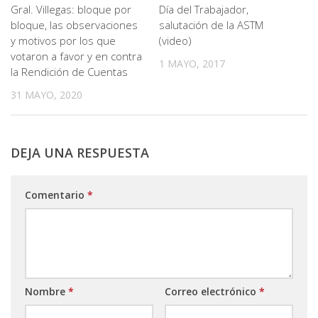
Gral. Villegas: bloque por
Día del Trabajador,
bloque, las observaciones
salutación de la ASTM
y motivos por los que
(video)
votaron a favor y en contra
1 MAYO, 2017
la Rendición de Cuentas
31 MAYO, 2020
DEJA UNA RESPUESTA
Comentario
*
Nombre
*
Correo electrónico
*