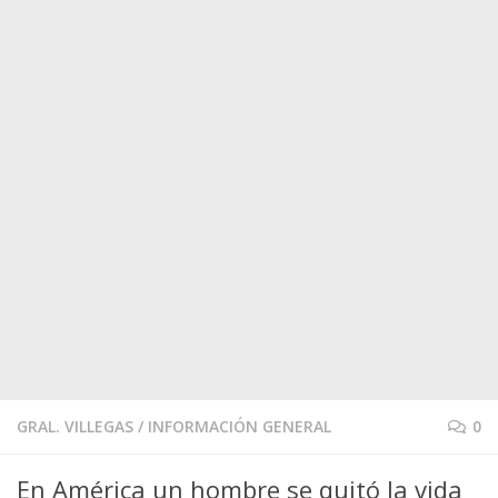
GRAL. VILLEGAS
/
INFORMACIÓN GENERAL
0
En América un hombre se quitó la vida