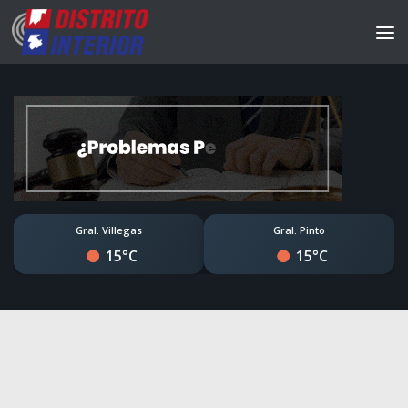
Gral. Villegas
Gral. Pinto
15°C
15°C