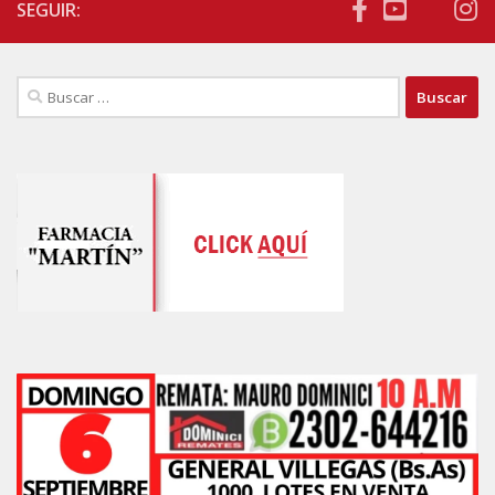
SEGUIR:
Buscar: