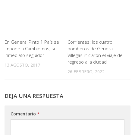
En General Pinto 1 País se
Corrientes: los cuatro
impone a Cambiemos, su
bomberos de General
inmediato seguidor
Villegas iniciaron el viaje de
regreso a la ciudad
13 AGOSTO, 2017
26 FEBRERO, 2022
DEJA UNA RESPUESTA
Comentario
*