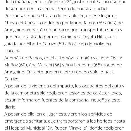
de la mañana, en el kilómetro 221, justo frente al acceso que
desemboca en la avenida Perón de nuestra ciudad.
Por causas que se tratan de establecer, en ese lugar un
Chevrolet Corsa –conducido por Mario Ramos (59 años) de
Ameghino- impactó con un carro que transportaba suero y
que era arrastrado por una camioneta Toyota Hilux –era
guiada por Alberto Carrizo (50 años), con domicilio en
Lincoln-.
Además de Ramos, en el automóvil también viajaban Oscar
Muñoz (60), Ana Mariani (56) y Ana Ledesma (65), todos de
Ameghino. En tanto que en el otro rodado sólo lo hacía
Carrizo.
A pesar de la violencia del impacto, los ocupantes del auto y
de la camioneta sólo recibieron lesiones de carácter leves,
según informaron fuentes de la comisaría linqueña a este
diario.
A pesar de ello, en el lugar estuvieron los servicios de
emergencia sanitaria, que transportaron a los heridos hasta
el Hospital Municipal “Dr. Rubén Miravalle”, donde recibieron