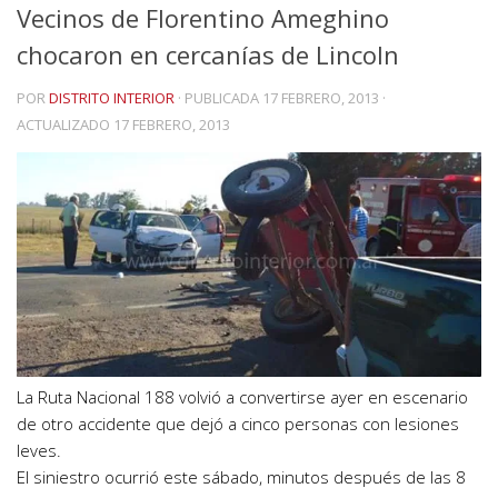
Vecinos de Florentino Ameghino
chocaron en cercanías de Lincoln
POR
DISTRITO INTERIOR
· PUBLICADA
17 FEBRERO, 2013
·
ACTUALIZADO
17 FEBRERO, 2013
La Ruta Nacional 188 volvió a convertirse ayer en escenario
de otro accidente que dejó a cinco personas con lesiones
leves.
El siniestro ocurrió este sábado, minutos después de las 8