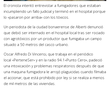
El cronista intentó entrevistar a fumigadores que estaban
incumpliendo un fallo judicial y terminó en el hospital porque
lo «pasaron por arriba» con los tóxicos.
Un periodista de la ciudad bonaerense de Alberti denunció
que debió ser internado en el hospital local tras ser
rociado
con agrotóxicos por un productor
que fumigaba un campo
situado a 50 metros del casco urbano
.
Oscar Alfredo Di Vincensi
, que trabaja en el periódico
local
«PerteneSer»
y en la radio 94.1
«Punto Cero»
, padeció
una
intoxicación y problemas respiratorios
después de que
una maquina fumigadora le arrojó plaguicidas cuando filmaba
el accionar, que está prohibido por ley si se realiza a menos
de mil metros de las viviendas.