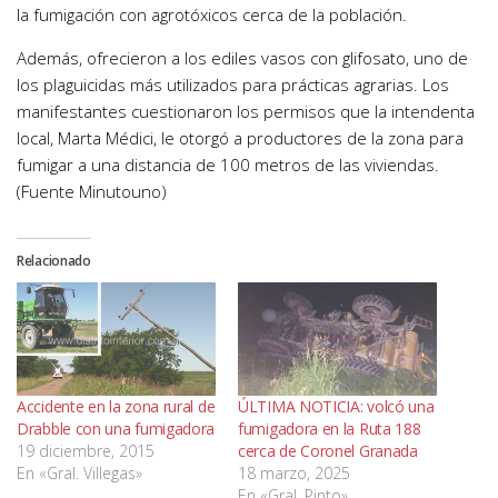
la fumigación con agrotóxicos cerca de la población.
Además, ofrecieron a los ediles vasos con glifosato, uno de
los plaguicidas más utilizados para prácticas agrarias. Los
manifestantes cuestionaron los permisos que la intendenta
local, Marta Médici, le otorgó a productores de la zona para
fumigar a una distancia de 100 metros de las viviendas.
(Fuente Minutouno)
Relacionado
Accidente en la zona rural de
ÚLTIMA NOTICIA: volcó una
Drabble con una fumigadora
fumigadora en la Ruta 188
19 diciembre, 2015
cerca de Coronel Granada
En «Gral. Villegas»
18 marzo, 2025
En «Gral. Pinto»