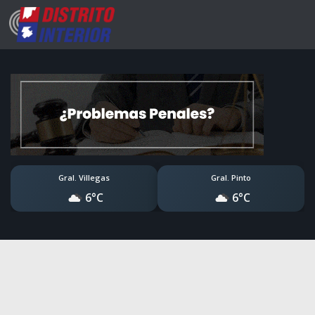
Gral. Villegas
Gral. Pinto
6°C
6°C