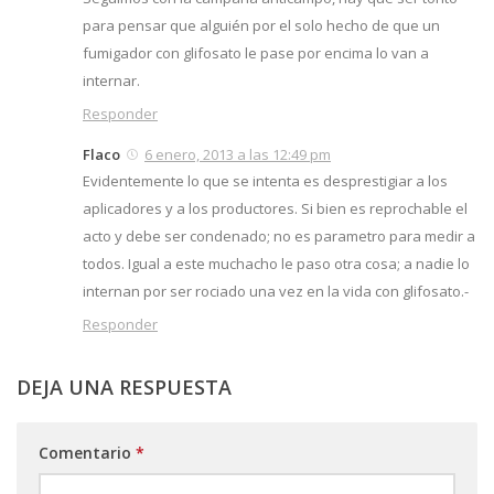
para pensar que alguién por el solo hecho de que un
fumigador con glifosato le pase por encima lo van a
internar.
Responder
Flaco
6 enero, 2013 a las 12:49 pm
Evidentemente lo que se intenta es desprestigiar a los
aplicadores y a los productores. Si bien es reprochable el
acto y debe ser condenado; no es parametro para medir a
todos. Igual a este muchacho le paso otra cosa; a nadie lo
internan por ser rociado una vez en la vida con glifosato.-
Responder
DEJA UNA RESPUESTA
Comentario
*