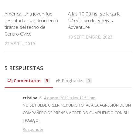
América: Una joven fue
A las 10:00 hs. se larga la
rescatada cuando intentó
5° edición del Villegas
tirarse del techo del
Adventure
Centro Cívico
10 SEPTIEMBRE, 2023
22 ABRIL, 2019
5 RESPUESTAS
Comentarios
5
Pingbacks
0
cristina
4 enero, 2013 a las 12:51 pm
NO SE PUEDE CREER. REPUDIO TOTAL A LA AGRESIÓN DE UN
COMPAÑERO DE PRENSA AGREDIDO CUMPLIENDO CON SU
TRABAJO.
Responder