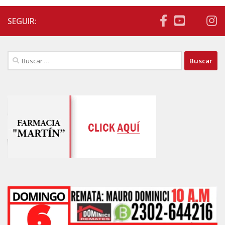
SEGUIR:
Buscar: