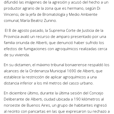
difundió las imágenes de la agresión y acusó del hecho a un
productor agrario de la zona que es hermano, según Di
Vincensi, de la jefa de Bromatología y Medio Ambiente
comunal, María Beatriz Zunino.
El 8 de agosto pasado, la Suprema Corte de Justicia de la
Provincia avaló un recurso de amparo presentado por una
familia oriunda de Alberti, que denunció haber sufrido los
efectos de fumigaciones con agroquímicos realizadas cerca
de su vivienda.
En su dictamen, el máximo tribunal bonaerense respaldó los
alcances de la Ordenanza Municipal 1690 de Alberti, que
establece la restricción de aplicar agroquímicos a una
distancia inferior a los mil metros del casco urbano.
En diciembre último, durante la última sesión del Concejo
Deliberante de Alberti, ciudad ubicada a 190 kilómetros al
noroeste de Buenos Aires, un grupo de habitantes ingresó
al recinto con pancartas en las que expresaron su rechazo a