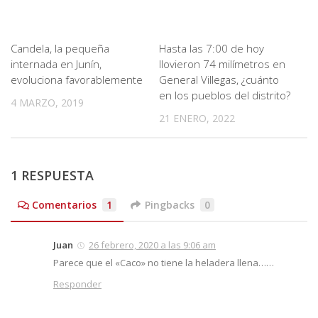
Candela, la pequeña
Hasta las 7:00 de hoy
internada en Junín,
llovieron 74 milímetros en
evoluciona favorablemente
General Villegas, ¿cuánto
en los pueblos del distrito?
4 MARZO, 2019
21 ENERO, 2022
1 RESPUESTA
Comentarios
1
Pingbacks
0
Juan
26 febrero, 2020 a las 9:06 am
Parece que el «Caco» no tiene la heladera llena……
Responder