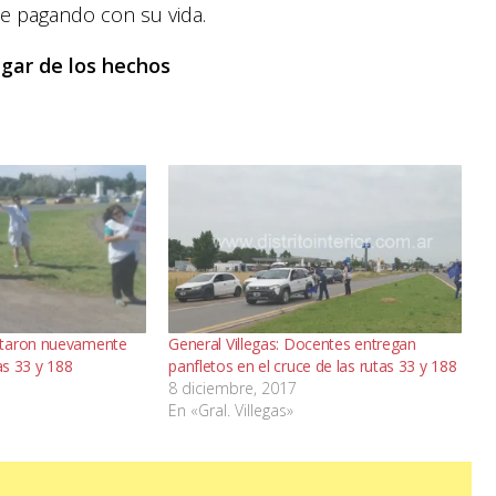
e pagando con su vida.
ugar de los hechos
staron nuevamente
General Villegas: Docentes entregan
as 33 y 188
panfletos en el cruce de las rutas 33 y 188
8 diciembre, 2017
En «Gral. Villegas»