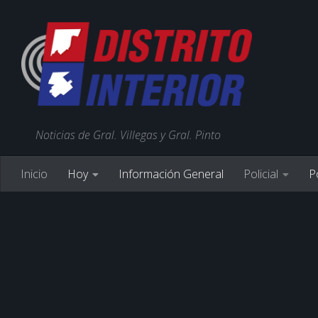
Noticias de Gral. Villegas y Gral. Pinto
Inicio
Hoy
Información General
Policial
Po