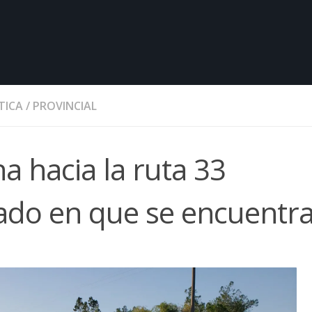
TICA
/
PROVINCIAL
a hacia la ruta 33
ado en que se encuentr