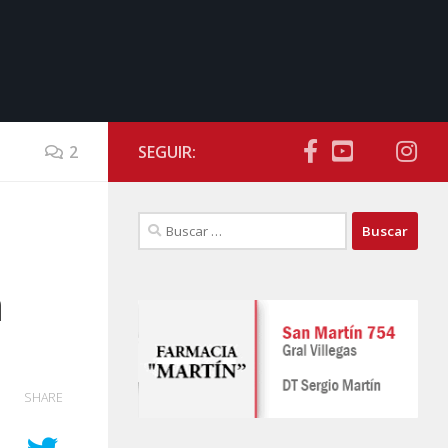
2
SEGUIR:
Buscar:
a
SHARE