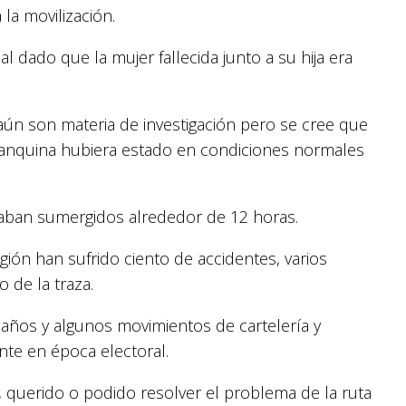
la movilización.
 dado que la mujer fallecida junto a su hija era
 aún son materia de investigación pero se cree que
a banquina hubiera estado en condiciones normales
vaban sumergidos alrededor de 12 horas.
ión han sufrido ciento de accidentes, varios
 de la traza.
 años y algunos movimientos de cartelería y
nte en época electoral.
 querido o podido resolver el problema de la ruta