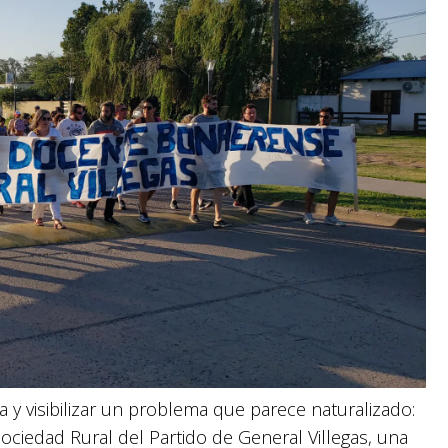
a y visibilizar un problema que parece naturalizado:
 Sociedad Rural del Partido de General Villegas, una