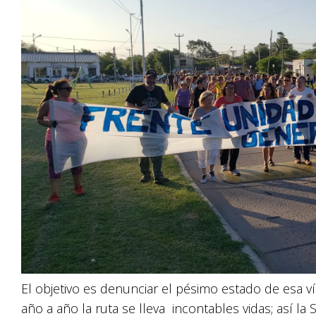
El objetivo es denunciar el pésimo estado de esa ví
año a año la ruta se lleva incontables vidas; así la