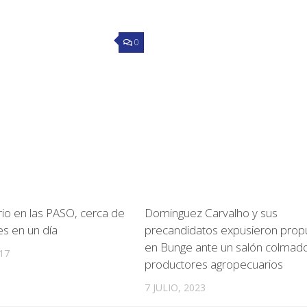
0
rio en las PASO, cerca de
Dominguez Carvalho y sus
s en un día
precandidatos expusieron prop
en Bunge ante un salón colmad
17
productores agropecuarios
7 JULIO, 2023