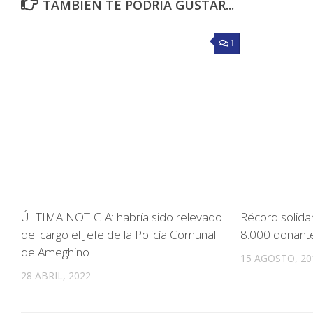
TAMBIÉN TE PODRÍA GUSTAR...
1
ÚLTIMA NOTICIA: habría sido relevado
Récord solida
del cargo el Jefe de la Policía Comunal
8.000 donante
de Ameghino
15 AGOSTO, 20
28 ABRIL, 2022