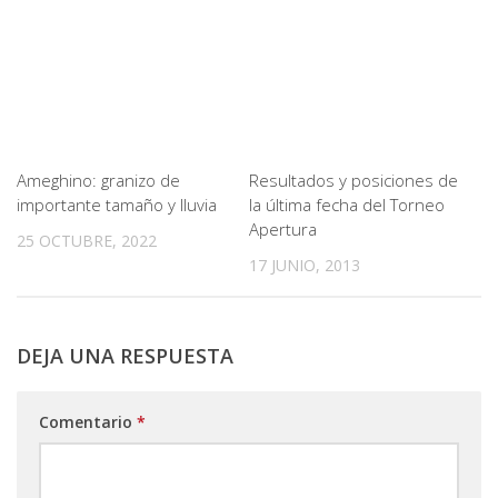
Ameghino: granizo de
Resultados y posiciones de
importante tamaño y lluvia
la última fecha del Torneo
Apertura
25 OCTUBRE, 2022
17 JUNIO, 2013
DEJA UNA RESPUESTA
Comentario
*