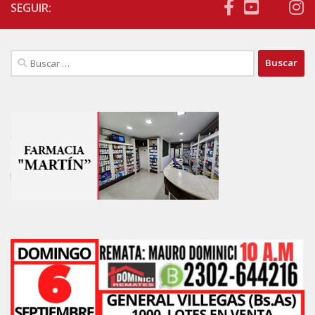
SEGUIR:
Buscar: