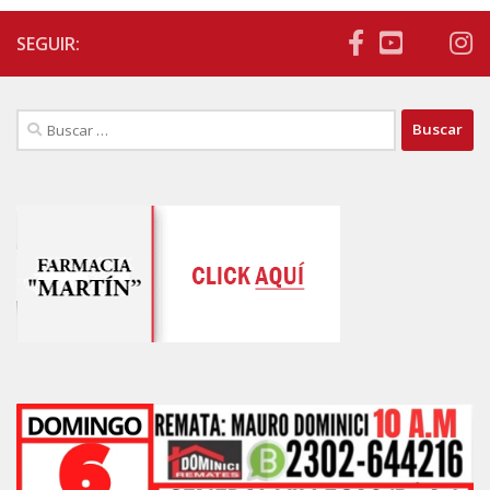
SEGUIR:
Buscar: