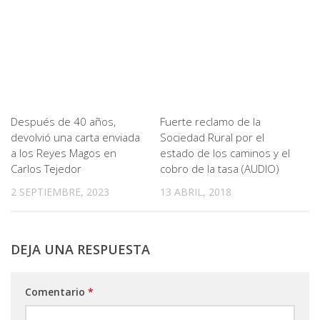
Después de 40 años,
Fuerte reclamo de la
devolvió una carta enviada
Sociedad Rural por el
a los Reyes Magos en
estado de los caminos y el
Carlos Tejedor
cobro de la tasa (AUDIO)
2 SEPTIEMBRE, 2023
13 ABRIL, 2018
DEJA UNA RESPUESTA
Comentario
*