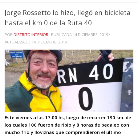
Jorge Rossetto lo hizo, llegó en bicicleta
hasta el km 0 de la Ruta 40
POR
DISTRITO INTERIOR
· PUBLICADA
14 DICIEMBRE, 2019
·
ACTUALIZADO
14 DICIEMBRE, 2019
Este viernes a las 17:00 hs, luego de recorrer 130 km. de
los cuales 100 fueron de ripio y 8 horas de pedaleo con
mucho frío y lloviznas que comprendieron el último