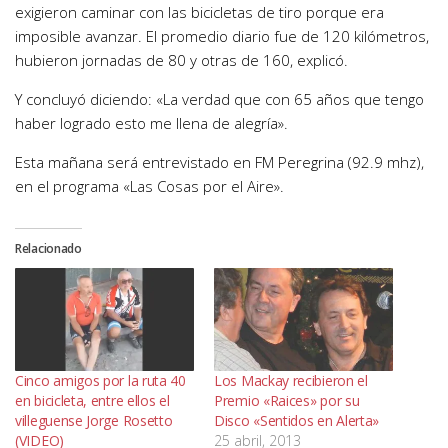
exigieron caminar con las bicicletas de tiro porque era
imposible avanzar. El promedio diario fue de 120 kilómetros,
hubieron jornadas de 80 y otras de 160, explicó.
Y concluyó diciendo: «La verdad que con 65 años que tengo
haber logrado esto me llena de alegría».
Esta mañana será entrevistado en FM Peregrina (92.9 mhz),
en el programa «Las Cosas por el Aire».
Relacionado
Cinco amigos por la ruta 40
Los Mackay recibieron el
en bicicleta, entre ellos el
Premio «Raices» por su
villeguense Jorge Rosetto
Disco «Sentidos en Alerta»
(VIDEO)
25 abril, 2013