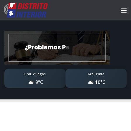
Gral. Villegas
Gral. Pinto
9°C
10°C