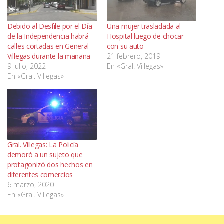
Debido al Desfile por el Día
Una mujer trasladada al
de la Independencia habrá
Hospital luego de chocar
calles cortadas en General
con su auto
Villegas durante la mañana
21 febrero, 2019
9 julio, 2022
En «Gral. Villegas»
En «Gral. Villegas»
Gral. Villegas: La Policía
demoró a un sujeto que
protagonizó dos hechos en
diferentes comercios
6 marzo, 2020
En «Gral. Villegas»