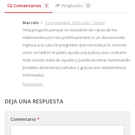
Comentarios
1
Pingbacks
0
Marcelo
23 noviembre, 2019 a las 1:30 pm
Hola,pregunto,porque no muestran las caras de los
malvivientes,eso nos podría prevenir,si un desconocido
ingresa a tu casa le preguntas que necesita,si lo conoces
cómo un ladrón le pides ayuda a la policia,caso contrario
todo mundo trata de ayudar y puede terminar lamentando
posibles desenlaces,saludos y gracias por mantenernos
informados.
Responder
DEJA UNA RESPUESTA
Comentario
*