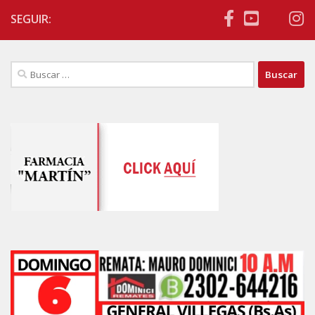
SEGUIR:
Buscar: