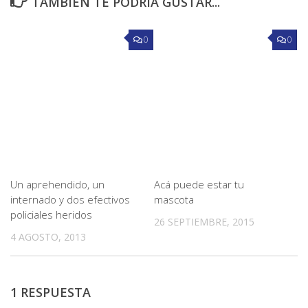
TAMBIÉN TE PODRÍA GUSTAR...
0
0
Un aprehendido, un
Acá puede estar tu
internado y dos efectivos
mascota
policiales heridos
26 SEPTIEMBRE, 2015
4 AGOSTO, 2013
1 RESPUESTA