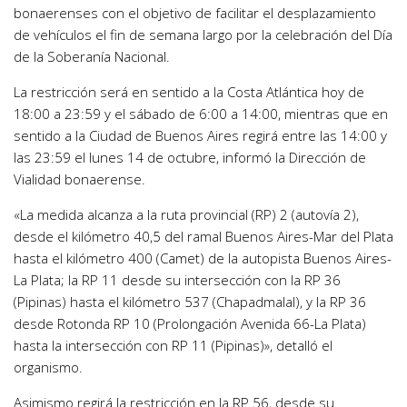
bonaerenses con el objetivo de facilitar el desplazamiento
de vehículos el fin de semana largo por la celebración del Día
de la Soberanía Nacional.
La restricción será en sentido a la Costa Atlántica hoy de
18:00 a 23:59 y el sábado de 6:00 a 14:00, mientras que en
sentido a la Ciudad de Buenos Aires regirá entre las 14:00 y
las 23:59 el lunes 14 de octubre, informó la Dirección de
Vialidad bonaerense.
«La medida alcanza a la ruta provincial (RP) 2 (autovía 2),
desde el kilómetro 40,5 del ramal Buenos Aires-Mar del Plata
hasta el kilómetro 400 (Camet) de la autopista Buenos Aires-
La Plata; la RP 11 desde su intersección con la RP 36
(Pipinas) hasta el kilómetro 537 (Chapadmalal), y la RP 36
desde Rotonda RP 10 (Prolongación Avenida 66-La Plata)
hasta la intersección con RP 11 (Pipinas)», detalló el
organismo.
Asimismo regirá la restricción en la RP 56, desde su