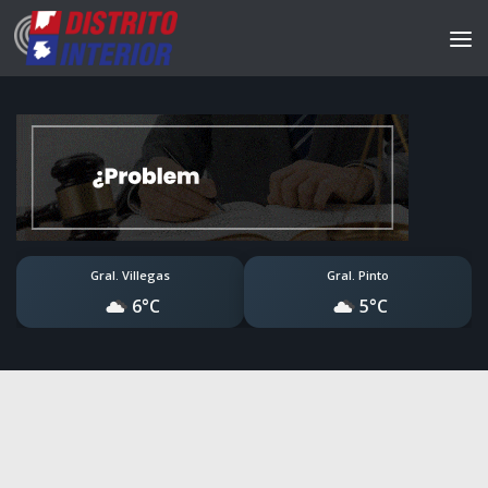
Gral. Villegas
Gral. Pinto
6°C
5°C