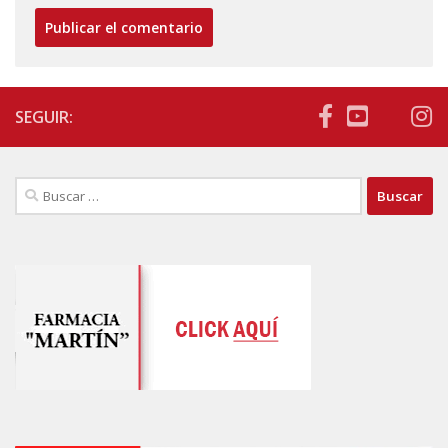
SEGUIR:
Buscar: