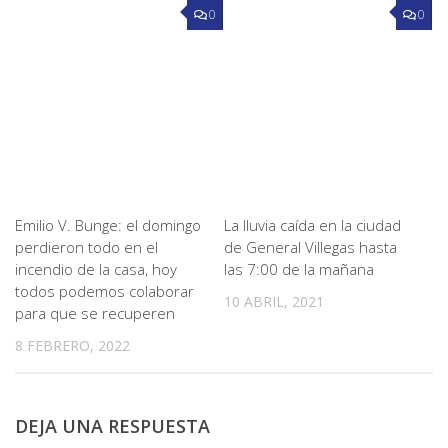
0
0
Emilio V. Bunge: el domingo
La lluvia caída en la ciudad
perdieron todo en el
de General Villegas hasta
incendio de la casa, hoy
las 7:00 de la mañana
todos podemos colaborar
10 ABRIL, 2021
para que se recuperen
8 FEBRERO, 2022
DEJA UNA RESPUESTA