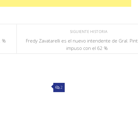
SIGUIENTE HISTORIA
2 %
Fredy Zavatarelli es el nuevo intendente de Gral. Pint
impuso con el 62 %
2