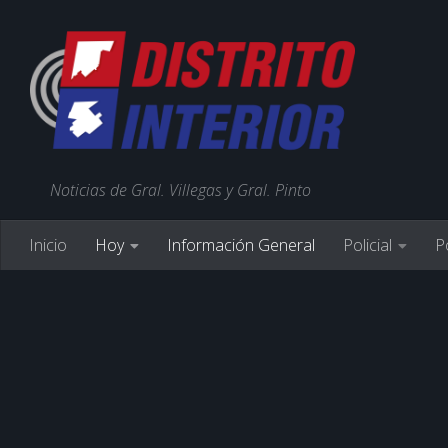
Noticias de Gral. Villegas y Gral. Pinto
Inicio
Hoy
Información General
Policial
Po