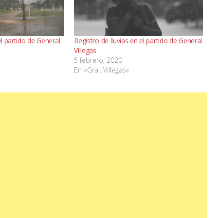
el partido de General
Registro de lluvias en el partido de General
Villegas
5 febrero, 2020
En «Gral. Villegas»