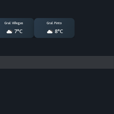
Gral. Villegas
Gral. Pinto
7°C
8°C