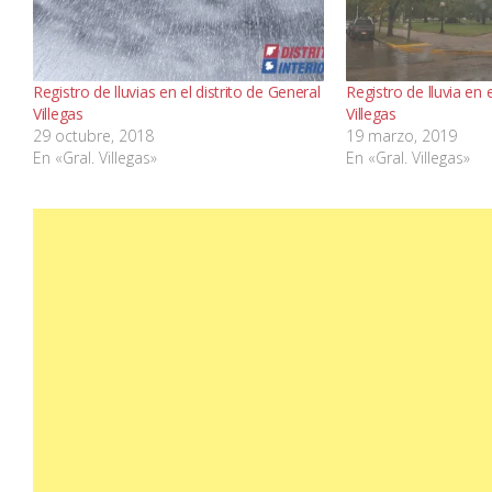
Registro de lluvias en el distrito de General
Registro de lluvia en 
Villegas
Villegas
29 octubre, 2018
19 marzo, 2019
En «Gral. Villegas»
En «Gral. Villegas»