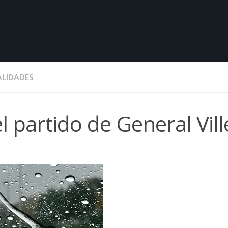
LIDADES
el partido de General Vil