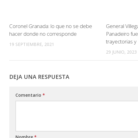
Coronel Granada: lo que no se debe
General Villeg
hacer donde no corresponde
Panadeiro fue
trayectorias y
19 SEPTIEMBRE, 2021
29 JUNIO, 2023
DEJA UNA RESPUESTA
Comentario
*
Nombre
*