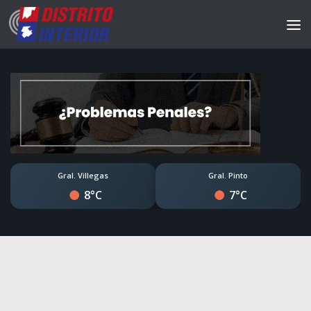
Gral. Villegas
Gral. Pinto
8°C
7°C