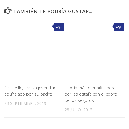
TAMBIÉN TE PODRÍA GUSTAR...
0
0
Gral. Villegas: Un joven fue
Habría más damnificados
apuñalado por su padre
por las estafa con el cobro
de los seguros
23 SEPTIEMBRE, 2019
28 JULIO, 2015