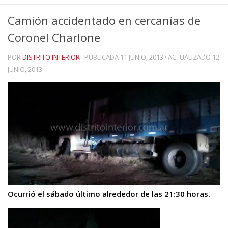
Camión accidentado en cercanías de
Coronel Charlone
POR
DISTRITO INTERIOR
· PUBLICADA
11 JUNIO, 2013
· ACTUALIZADO
12
JUNIO, 2013
Ocurrió el sábado último alrededor de las 21:30 horas.