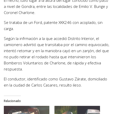
El hecho, tuvo lugar a la altura del lugar conocido como paso
a nivel de Gondra, entre las localidades de Emilio V. Bunge y
Coronel Charlone.
Se trataba de un Ford, patente XKK246 con acoplado, sin
carga.
Según la infrmación a la que accedió Distrito Interior, el
camionero advirtió que transitaba por el camino equivocado,
intentó retomar y en la maniobra cayó en un zanjón, del que
no pudo retirar el rodado hasta que intervinieron los
Bomberos Voluntarios de Charlone, de rápida y efectiva
respuesta.
El conductor, identificado como Gustavo Zárate, domiciliado
en la ciudad de Carlos Casares, resulto ileso.
Relacionado