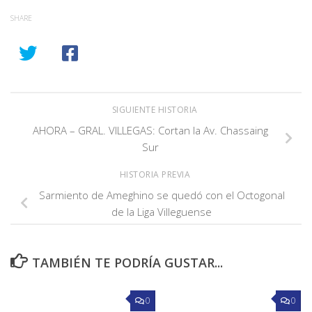
SHARE
SIGUIENTE HISTORIA
AHORA – GRAL. VILLEGAS: Cortan la Av. Chassaing
Sur
HISTORIA PREVIA
Sarmiento de Ameghino se quedó con el Octogonal
de la Liga Villeguense
TAMBIÉN TE PODRÍA GUSTAR...
0
0