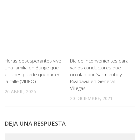
Horas desesperantes vive
Día de inconvenientes para
una familia en Bunge que
varios conductores que
el lunes puede quedar en
circulan por Sarmiento y
la calle (VIDEO)
Rivadavia en General
Villegas
26 ABRIL, 2026
20 DICIEMBRE, 2021
DEJA UNA RESPUESTA