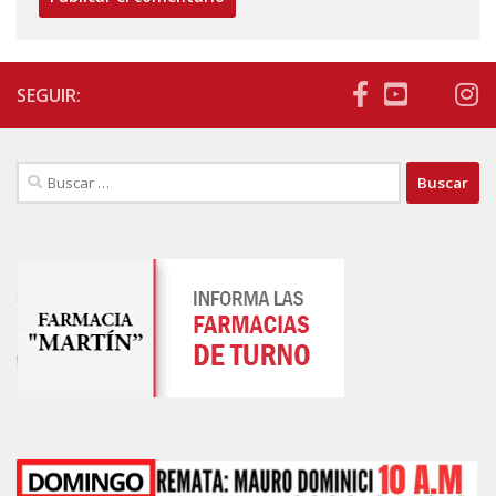
SEGUIR:
Buscar: