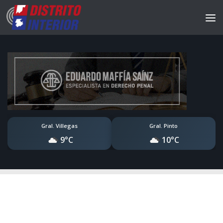
Gral. Villegas
Gral. Pinto
9°C
10°C