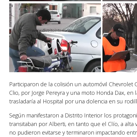
Participaron de la colisión un automóvil Chevrolet
Clio, por Jorge Pereyra y una moto Honda Dax, en l
trasladaría al Hospital por una dolencia en su rodill
Según manifestaron a Distrito Interior los protagonis
transitaban por Alberti, en tanto que el Clío, a alta 
no pudieron evitarse y terminaron impactando entre 