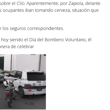
obre el Clío. Aparentemente, por Zapiola, delante
os ocupantes iban tomando cerveza, situación que
de los seguros correspondientes.
ue hoy siendo el Día del Bombero Voluntario, él
anera de celebrar.