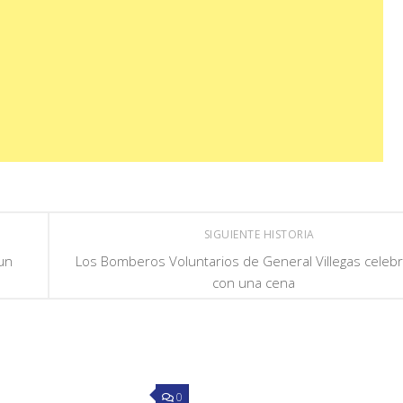
SIGUIENTE HISTORIA
un
Los Bomberos Voluntarios de General Villegas celeb
con una cena
0