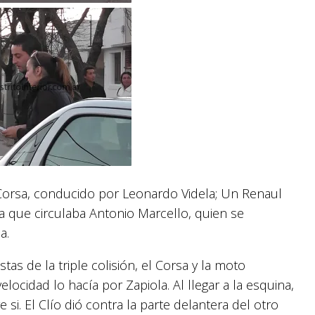
 Corsa, conducido por Leonardo Videla; Un Renaul
a que circulaba Antonio Marcello, quien se
a.
tas de la triple colisión, el Corsa y la moto
velocidad lo hacía por Zapiola. Al llegar a la esquina,
si. El Clío dió contra la parte delantera del otro