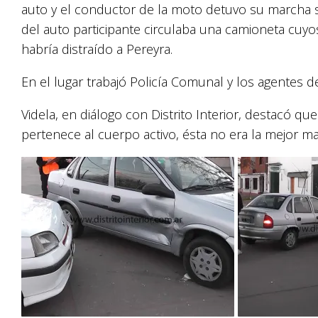
auto y el conductor de la moto detuvo su marcha s
del auto participante circulaba una camioneta cuy
habría distraído a Pereyra.
En el lugar trabajó Policía Comunal y los agentes 
Videla, en diálogo con Distrito Interior, destacó q
pertenece al cuerpo activo, ésta no era la mejor m