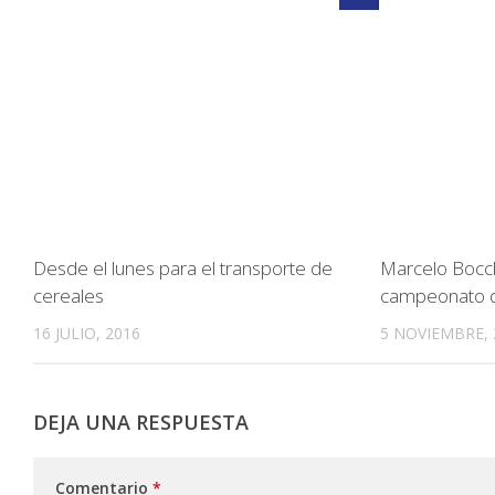
Desde el lunes para el transporte de
Marcelo Bocch
cereales
campeonato d
16 JULIO, 2016
5 NOVIEMBRE, 
DEJA UNA RESPUESTA
Comentario
*