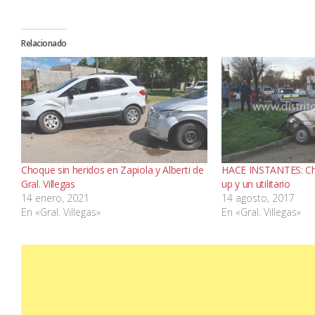
Relacionado
Choque sin heridos en Zapiola y Alberti de
HACE INSTANTES: Cho
Gral. Villegas
up y un utilitario
14 enero, 2021
14 agosto, 2017
En «Gral. Villegas»
En «Gral. Villegas»