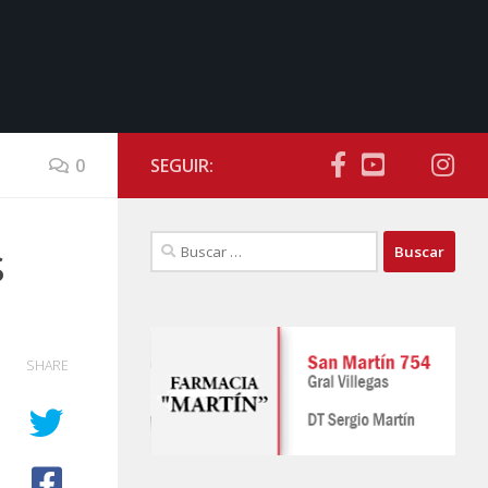
0
SEGUIR:
Buscar:
s
SHARE