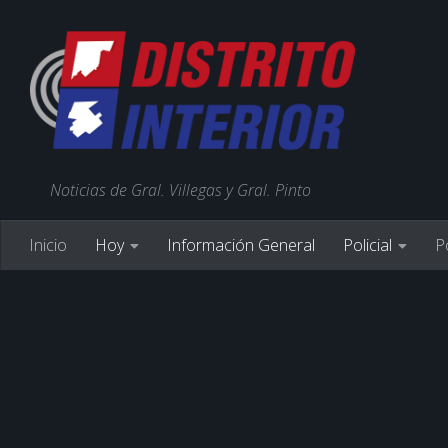
Noticias de Gral. Villegas y Gral. Pinto
Inicio
Hoy
Información General
Policial
Po