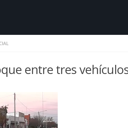
CIAL
ue entre tres vehículo