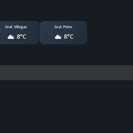
Gral. Villegas
Gral. Pinto
8°C
8°C