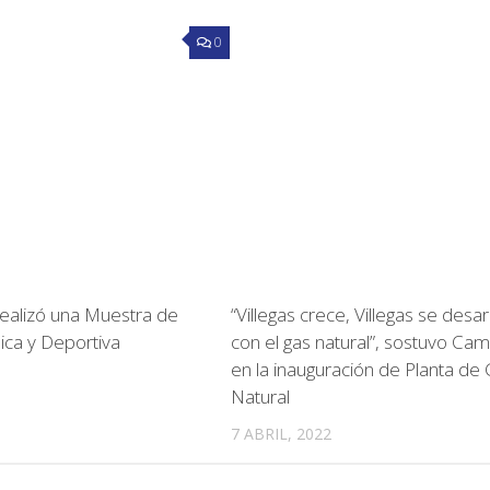
0
realizó una Muestra de
“Villegas crece, Villegas se desar
ica y Deportiva
con el gas natural”, sostuvo Ca
en la inauguración de Planta de
Natural
7 ABRIL, 2022