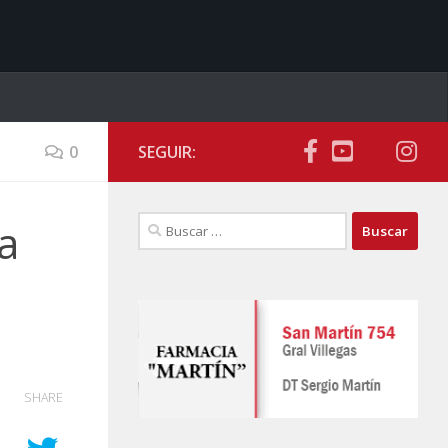
0
SEGUIR:
Buscar:
a
SHARE