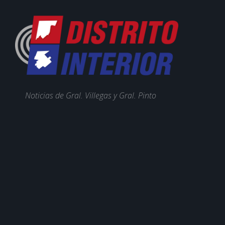
Noticias de Gral. Villegas y Gral. Pinto