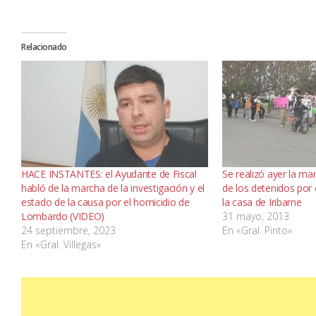
Relacionado
HACE INSTANTES: el Ayudante de Fiscal
Se realizó ayer la ma
habló de la marcha de la investigación y el
de los detenidos por 
estado de la causa por el homicidio de
la casa de Iribarne
Lombardo (VIDEO)
31 mayo, 2013
24 septiembre, 2023
En «Gral. Pinto»
En «Gral. Villegas»