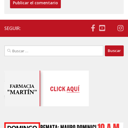
SEGUIR:
Buscar: