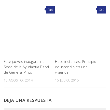
0
0
Este jueves inauguran la
Hace instantes: Principio
Sede de la Ayudantía Fiscal
de incendio en una
de General Pinto
vivienda
13 AGOSTO, 2014
15 JULIO, 2015
DEJA UNA RESPUESTA