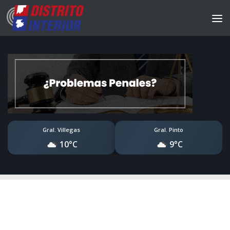
Gral. Villegas
Gral. Pinto
10°C
9°C