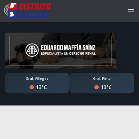
Gral. Villegas
Gral. Pinto
13°C
13°C