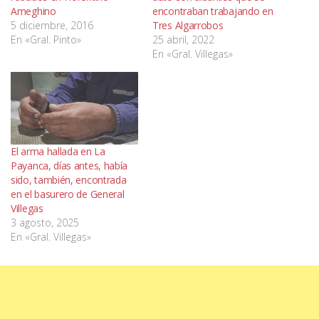
Ameghino
encontraban trabajando en
5 diciembre, 2016
Tres Algarrobos
En «Gral. Pinto»
25 abril, 2022
En «Gral. Villegas»
El arma hallada en La
Payanca, días antes, había
sido, también, encontrada
en el basurero de General
Villegas
3 agosto, 2025
En «Gral. Villegas»