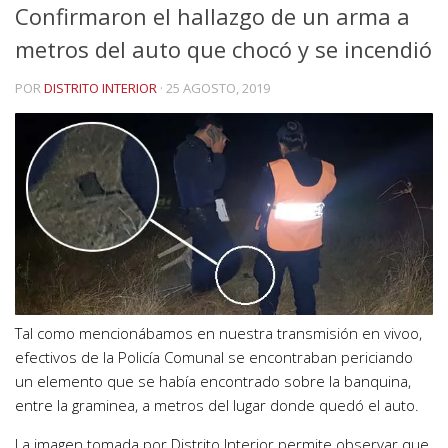
Confirmaron el hallazgo de un arma a
metros del auto que chocó y se incendió
POR
DISTRITO INTERIOR
·
25 AGOSTO, 2019
Tal como mencionábamos en nuestra transmisión en vivoo,
efectivos de la Policía Comunal se encontraban periciando
un elemento que se había encontrado sobre la banquina,
entre la graminea, a metros del lugar donde quedó el auto.
La imagen tomada por Distrito Interior permite observar que