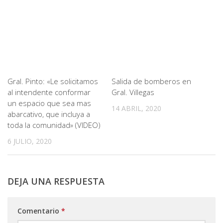
Gral. Pinto: «Le solicitamos
Salida de bomberos en
al intendente conformar
Gral. Villegas
un espacio que sea mas
14 ABRIL, 2020
abarcativo, que incluya a
toda la comunidad» (VIDEO)
6 JULIO, 2020
DEJA UNA RESPUESTA
Comentario
*