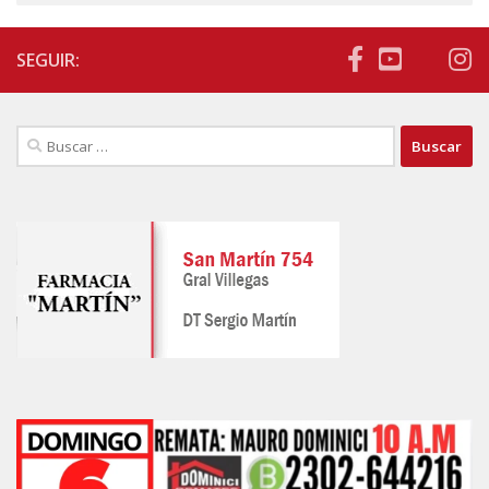
SEGUIR:
Buscar: