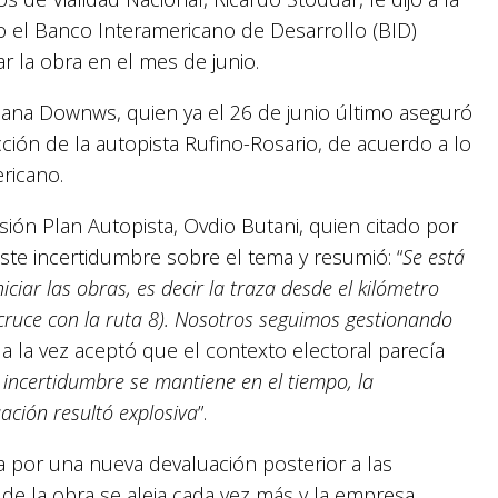
 el Banco Interamericano de Desarrollo (BID)
 la obra en el mes de junio.
iana Downws, quien ya el 26 de junio último aseguró
cción de la autopista Rufino-Rosario, de acuerdo a lo
ricano.
isión Plan Autopista, Ovdio Butani, quien citado por
ste incertidumbre sobre el tema y resumió: “
Se está
ciar las obras, es decir la traza desde el kilómetro
cruce con la ruta 8). Nosotros seguimos gestionando
Y a la vez aceptó que el contexto electoral parecía
 incertidumbre se mantiene en el tiempo, la
ación resultó explosiva
”.
a por una nueva devaluación posterior a las
de la obra se aleja cada vez más y la empresa