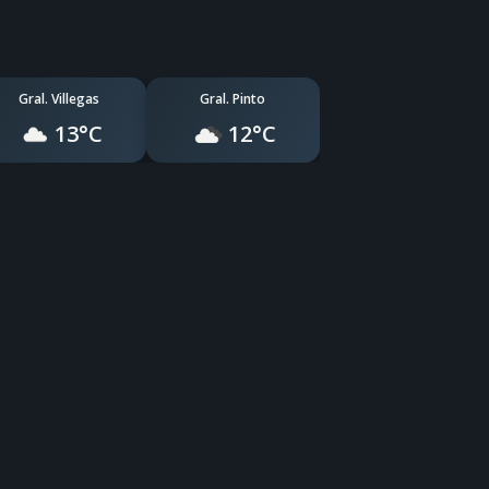
Gral. Villegas
Gral. Pinto
13°C
12°C