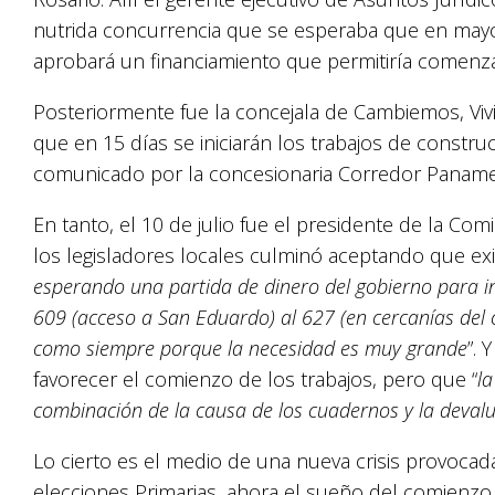
nutrida concurrencia que se esperaba que en mayo
aprobará un financiamiento que permitiría comenzar
Posteriormente fue la concejala de Cambiemos, Viv
que en 15 días se iniciarán los trabajos de constru
comunicado por la concesionaria Corredor Paname
En tanto, el 10 de julio fue el presidente de la Com
los legisladores locales culminó aceptando que exi
esperando una partida de dinero del gobierno para ini
609 (acceso a San Eduardo) al 627 (en cercanías del 
como siempre porque la necesidad es muy grande
”. 
favorecer el comienzo de los trabajos, pero que “
la
combinación de la causa de los cuadernos y la devalu
Lo cierto es el medio de una nueva crisis provocad
elecciones Primarias, ahora el sueño del comienzo 