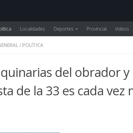
lítica
Localidades
Deportes
Provincial
Videos
GENERAL
/
POLÍTICA
aquinarias del obrador y 
ta de la 33 es cada vez