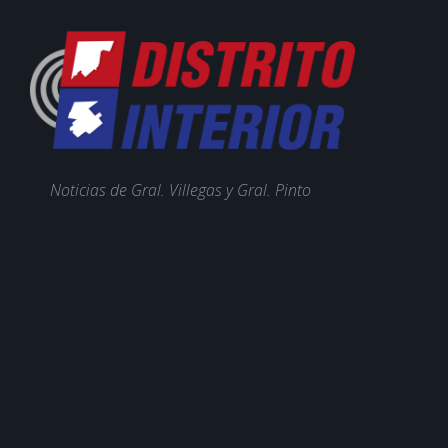
Noticias de Gral. Villegas y Gral. Pinto