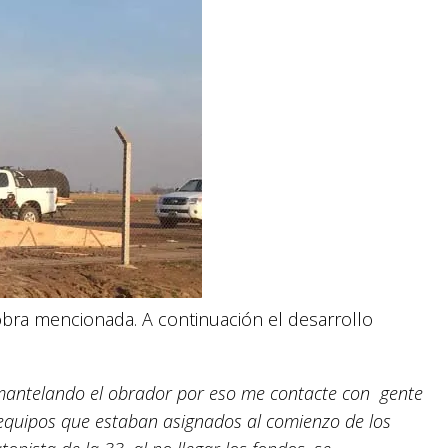
a obra mencionada. A continuación el desarrollo
smantelando el obrador por eso me contacte con gente
equipos que estaban asignados al comienzo de los