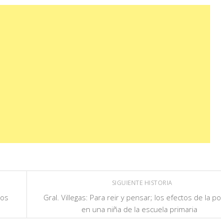
SIGUIENTE HISTORIA
mos
Gral. Villegas: Para reir y pensar; los efectos de la pol
en una niña de la escuela primaria