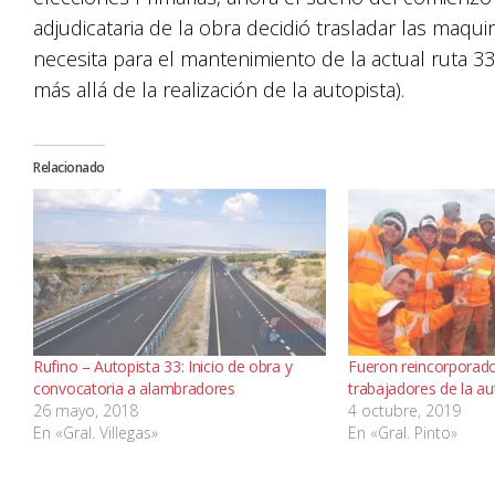
adjudicataria de la obra decidió trasladar las maqui
necesita para el mantenimiento de la actual ruta 33 
más allá de la realización de la autopista).
Relacionado
Rufino – Autopista 33: Inicio de obra y
Fueron reincorporado
convocatoria a alambradores
trabajadores de la a
26 mayo, 2018
4 octubre, 2019
En «Gral. Villegas»
En «Gral. Pinto»