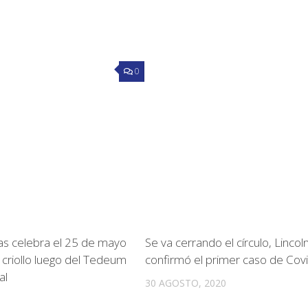
0
gas celebra el 25 de mayo
Se va cerrando el círculo, Lincol
 criollo luego del Tedeum
confirmó el primer caso de Cov
al
30 AGOSTO, 2020