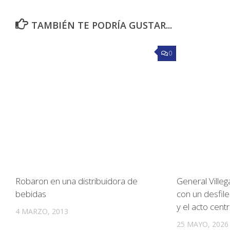
TAMBIÉN TE PODRÍA GUSTAR...
0
Robaron en una distribuidora de
General Ville
bebidas
con un desfile
y el acto centr
4 MARZO, 2013
25 MAYO, 2026