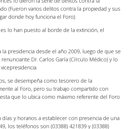
ces lo dieron la serie de delitos contra la
do (Fueron varios delitos contra la propiedad y sus
gar donde hoy funciona el Foro).
s lo han puesto al borde de la extinción, el
 la presidencia desde el año 2009, luego de que se
enunciante Dr. Carlos Garía (Círculo Médico) y lo
vicepresidencia.
nos, se desempeña como tesorero de la
mente al Foro, pero su trabajo compartido con
puesta que lo ubica como máximo referente del Foro
en días y horarios a establecer con presencia de una
749, los teléfonos son (03388) 421839 y (03388)