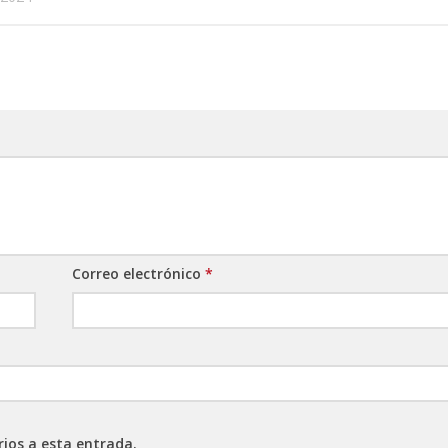
Correo electrónico
*
rios a esta entrada.