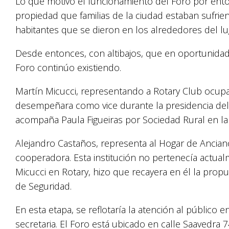
Lo que motivó el funcionamiento del Foro por enton
propiedad que familias de la ciudad estaban sufrien
habitantes que se dieron en los alrededores del lu
Desde entonces, con altibajos, que en oportunidade
Foro continúo existiendo.
Martín Micucci, representando a Rotary Club ocupa
desempeñara como vice durante la presidencia del r
acompaña Paula Figueiras por Sociedad Rural en la 
Alejandro Castaños, representa al Hogar de Ancia
cooperadora. Esta institución no pertenecía actual
Micucci en Rotary, hizo que recayera en él la pro
de Seguridad.
En esta etapa, se reflotaría la atención al público 
secretaria. El Foro está ubicado en calle Saavedra 