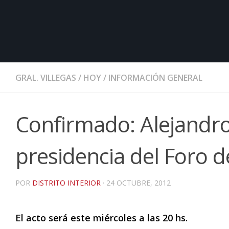
GRAL. VILLEGAS
/
HOY
/
INFORMACIÓN GENERAL
Confirmado: Alejandro
presidencia del Foro 
POR
DISTRITO INTERIOR
·
24 OCTUBRE, 2012
El acto será este miércoles a las 20 hs.