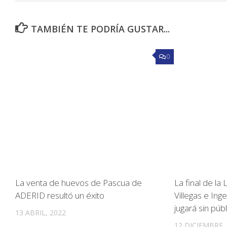
TAMBIÉN TE PODRÍA GUSTAR...
0
La venta de huevos de Pascua de
La final de la
ADERID resultó un éxito
Villegas e In
jugará sin públ
13 ABRIL, 2022
12 DICIEMBRE,