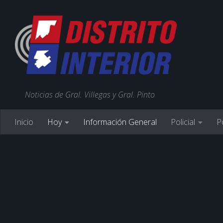
Noticias de Gral. Villegas y Gral. Pinto
Inicio
Hoy
Información General
Policial
Po