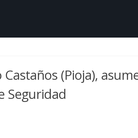
 Castaños (Pioja), asume
de Seguridad