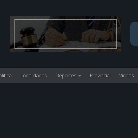
lítica
Localidades
Deportes
Provincial
Videos