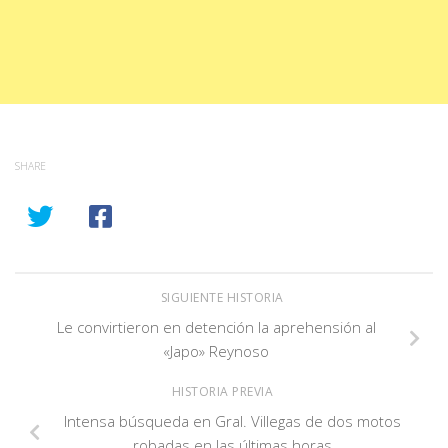
SHARE
SIGUIENTE HISTORIA
Le convirtieron en detención la aprehensión al
«Japo» Reynoso
HISTORIA PREVIA
Intensa búsqueda en Gral. Villegas de dos motos
robadas en las últimas horas