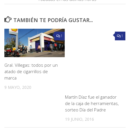
TAMBIÉN TE PODRÍA GUSTAR...
1
1
Gral. Villegas: todos por un
atado de cigarrillos de
marca
9 MAYO, 2020
Martín Díaz fue el ganador
de la caja de herramientas,
sorteo Día del Padre
19 JUNIO, 2016