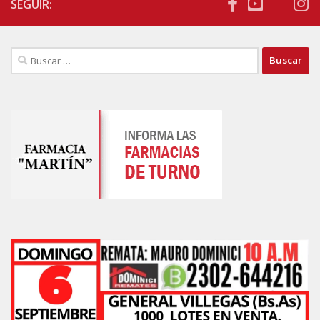
SEGUIR:
Buscar: