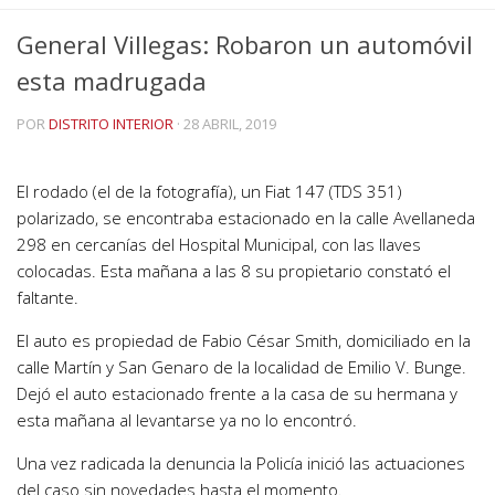
General Villegas: Robaron un automóvil
esta madrugada
POR
DISTRITO INTERIOR
·
28 ABRIL, 2019
El rodado (el de la fotografía), un Fiat 147 (TDS 351)
polarizado, se encontraba estacionado en la calle Avellaneda
298 en cercanías del Hospital Municipal, con las llaves
colocadas. Esta mañana a las 8 su propietario constató el
faltante.
El auto es propiedad de Fabio César Smith, domiciliado en la
calle Martín y San Genaro de la localidad de Emilio V. Bunge.
Dejó el auto estacionado frente a la casa de su hermana y
esta mañana al levantarse ya no lo encontró.
Una vez radicada la denuncia la Policía inició las actuaciones
del caso sin novedades hasta el momento.