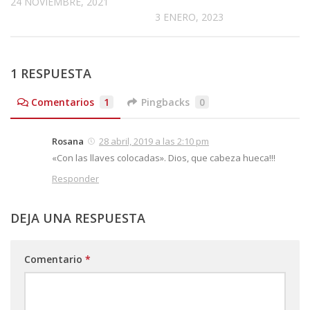
24 NOVIEMBRE, 2021
3 ENERO, 2023
1 RESPUESTA
Comentarios
1
Pingbacks
0
Rosana
28 abril, 2019 a las 2:10 pm
«Con las llaves colocadas». Dios, que cabeza hueca!!!
Responder
DEJA UNA RESPUESTA
Comentario
*