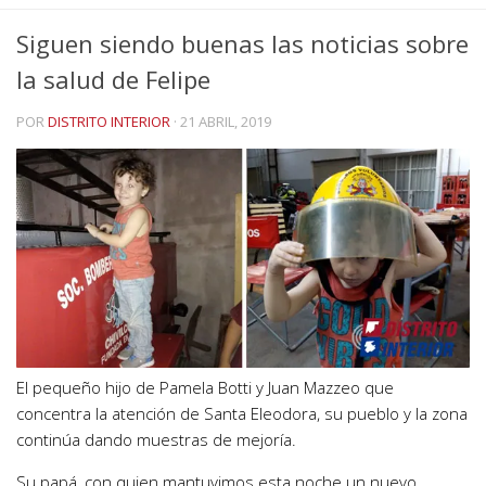
Siguen siendo buenas las noticias sobre
la salud de Felipe
POR
DISTRITO INTERIOR
·
21 ABRIL, 2019
El pequeño hijo de Pamela Botti y Juan Mazzeo que
concentra la atención de Santa Eleodora, su pueblo y la zona
continúa dando muestras de mejoría.
Su papá, con quien mantuvimos esta noche un nuevo