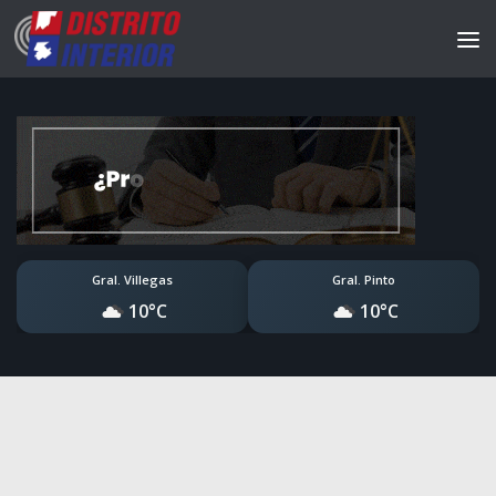
Gral. Villegas
Gral. Pinto
10°C
10°C