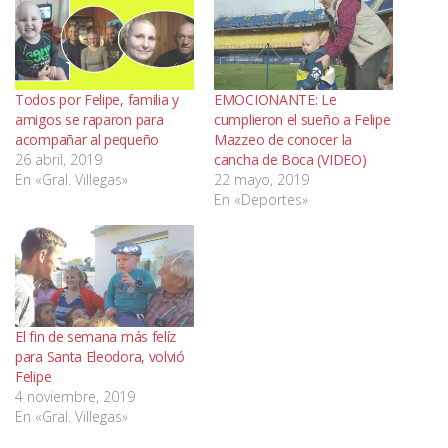
Todos por Felipe, familia y
EMOCIONANTE: Le
amigos se raparon para
cumplieron el sueño a Felipe
acompañar al pequeño
Mazzeo de conocer la
26 abril, 2019
cancha de Boca (VIDEO)
En «Gral. Villegas»
22 mayo, 2019
En «Deportes»
El fin de semana más felíz
para Santa Eleodora, volvió
Felipe
4 noviembre, 2019
En «Gral. Villegas»