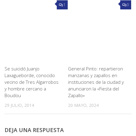
1
0
Se suicidó Juanjo
General Pinto: repartieron
Laxagueborde, conocido
manzanas y zapallos en
vecino de Tres Algarrobos
instituciones de la ciudad y
y hombre cercano a
anunciaron la «Fiesta del
Boudou
Zapallo»
29 JULIO, 2014
20 MAYO, 2024
DEJA UNA RESPUESTA