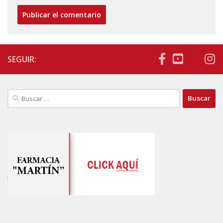
SEGUIR:
Buscar: