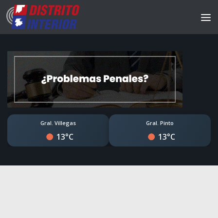
Gral. Villegas
Gral. Pinto
13°C
13°C