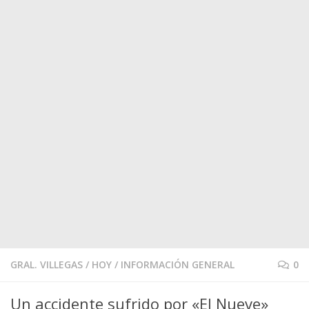
GRAL. VILLEGAS
/
HOY
/
INFORMACIÓN GENERAL
0
Un accidente sufrido por «El Nueve»