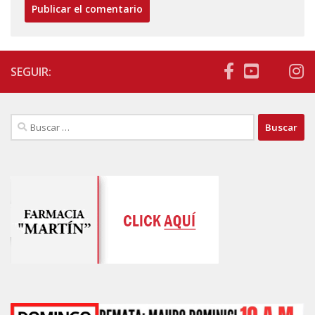
SEGUIR:
Buscar: