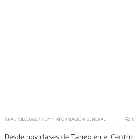
GRAL. VILLEGAS
/
HOY
/
INFORMACIÓN GENERAL
0
Desde hoy clases de Tango en el Centro