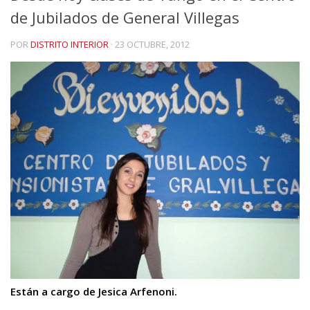
de Jubilados de General Villegas
POR
DISTRITO INTERIOR
·
23 OCTUBRE, 2012
Están a cargo de Jesica Arfenoni.