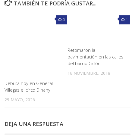
TAMBIÉN TE PODRÍA GUSTAR...
0
1
Retomaron la
pavimentación en las calles
del barrio Ciclón
16 NOVIEMBRE, 2018
Debuta hoy en General
Villegas el circo Dihany
29 MAYO, 2026
DEJA UNA RESPUESTA