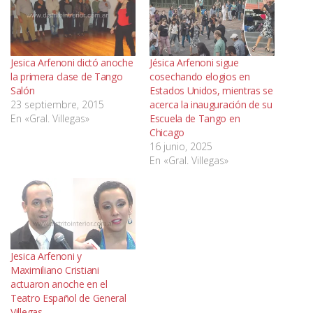
Jesica Arfenoni dictó anoche
Jésica Arfenoni sigue
la primera clase de Tango
cosechando elogios en
Salón
Estados Unidos, mientras se
23 septiembre, 2015
acerca la inauguración de su
En «Gral. Villegas»
Escuela de Tango en
Chicago
16 junio, 2025
En «Gral. Villegas»
Jesica Arfenoni y
Maximiliano Cristiani
actuaron anoche en el
Teatro Español de General
Villegas