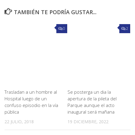
TAMBIÉN TE PODRÍA GUSTAR...
0
2
Trasladan a un hombre al
Se posterga un dia la
Hospital luego de un
apertura de la pileta del
confuso episodio en la vía
Parque aunque el acto
pública
inaugural será mañana
22 JULIO, 2018
19 DICIEMBRE, 2022