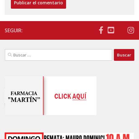
SEGUIR:
Buscar: