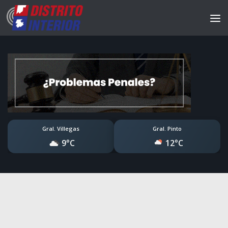
Gral. Villegas
Gral. Pinto
9°C
12°C