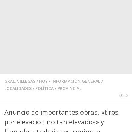
GRAL. VILLEGAS
/
HOY
/
INFORMACIÓN GENERAL
/
LOCALIDADES
/
POLÍTICA
/
PROVINCIAL
5
Anuncio de importantes obras, «tiros
por elevación no tan elevados» y
llamado a trabajar en conjunto