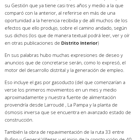
su Gestión que ya tiene casi tres años y medio a la que
comparó con la anterior, al referirse en más de una
oportunidad a la herencia recibida y de allí muchos de los
efectos que ello produjo, sobre el camino andado, según
sus dichos (los que de manera textual podrá leer, ver y oír
en otras publicaciones de
Distrito Interior
)
En sus palabras hubo muchas expresiones de deseo y
anuncios que de concretarse serán, como lo expresó, el
motor del desarrollo distrital y la generación de empleo.
Eso incluye el gas por gasoducto (del que comenzarían a
verse los primeros movimientos en un mes y medio
aproximadamente y nuestra fuente de alimentación
provendría desde Larroudé , La Pampa y la planta de
ósmosis inversa que se encuentra en avanzado estado de
construcción.
También la obra de repavimentación de la ruta 33 entre
Rufino y General Villegas y el inicio de la construcción de 40