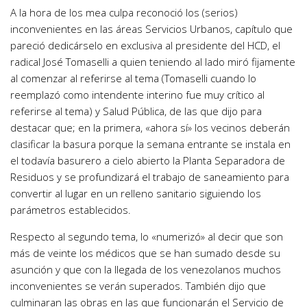
A la hora de los mea culpa reconoció los (serios)
inconvenientes en las áreas Servicios Urbanos, capítulo que
pareció dedicárselo en exclusiva al presidente del HCD, el
radical José Tomaselli a quien teniendo al lado miró fijamente
al comenzar al referirse al tema (Tomaselli cuando lo
reemplazó como intendente interino fue muy crítico al
referirse al tema) y Salud Pública, de las que dijo para
destacar que; en la primera, «ahora sí» los vecinos deberán
clasificar la basura porque la semana entrante se instala en
el todavía basurero a cielo abierto la Planta Separadora de
Residuos y se profundizará el trabajo de saneamiento para
convertir al lugar en un relleno sanitario siguiendo los
parámetros establecidos.
Respecto al segundo tema, lo «numerizó» al decir que son
más de veinte los médicos que se han sumado desde su
asunción y que con la llegada de los venezolanos muchos
inconvenientes se verán superados. También dijo que
culminaran las obras en las que funcionarán el Servicio de