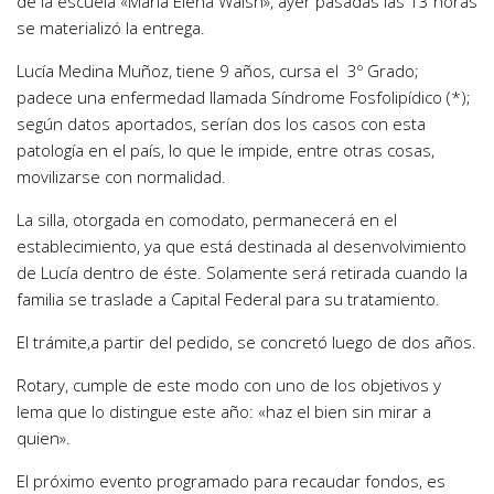
de la escuela «María Elena Walsh», ayer pasadas las 13 horas
se materializó la entrega.
Lucía Medina Muñoz, tiene 9 años, cursa el 3º Grado;
padece una enfermedad llamada Síndrome Fosfolipídico (*);
según datos aportados, serían dos los casos con esta
patología en el país, lo que le impide, entre otras cosas,
movilizarse con normalidad.
La silla, otorgada en comodato, permanecerá en el
establecimiento, ya que está destinada al desenvolvimiento
de Lucía dentro de éste. Solamente será retirada cuando la
familia se traslade a Capital Federal para su tratamiento.
El trámite,a partir del pedido, se concretó luego de dos años.
Rotary, cumple de este modo con uno de los objetivos y
lema que lo distingue este año: «haz el bien sin mirar a
quien».
El próximo evento programado para recaudar fondos, es