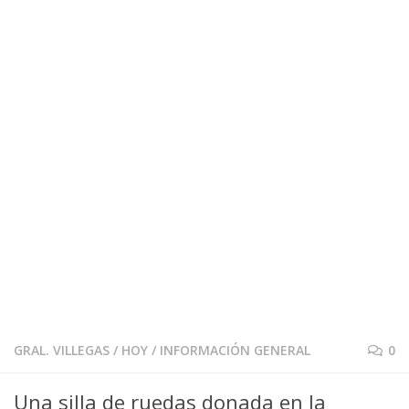
GRAL. VILLEGAS
/
HOY
/
INFORMACIÓN GENERAL
0
Una silla de ruedas donada en la