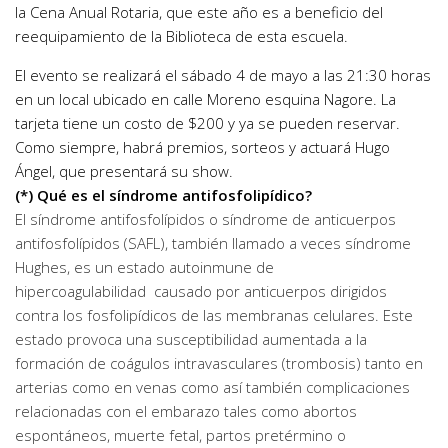
la Cena Anual Rotaria, que este año es a beneficio del
reequipamiento de la Biblioteca de esta escuela.
El evento se realizará el sábado 4 de mayo a las 21:30 horas
en un local ubicado en calle Moreno esquina Nagore. La
tarjeta tiene un costo de $200 y ya se pueden reservar.
Como siempre, habrá premios, sorteos y actuará Hugo
Ángel, que presentará su show.
(*) Qué es el síndrome antifosfolipídico?
El síndrome antifosfolípidos o síndrome de anticuerpos
antifosfolípidos (SAFL), también llamado a veces síndrome
Hughes, es un estado autoinmune de
hipercoagulabilidad causado por anticuerpos dirigidos
contra los f
osfolipídicos
de las membranas celulares. Este
estado provoca una susceptibilidad aumentada a la
formación de coágulos intravasculares (trombosis) tanto en
arterias como en v
enas
como así también complicaciones
relacionadas con el embarazo tales como abortos
espontáneos, muerte fetal, partos pretérmino o