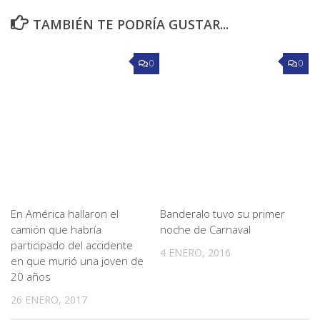
TAMBIÉN TE PODRÍA GUSTAR...
0
0
En América hallaron el
Banderalo tuvo su primer
camión que habría
noche de Carnaval
participado del accidente
4 ENERO, 2016
en que murió una joven de
20 años
26 ENERO, 2017