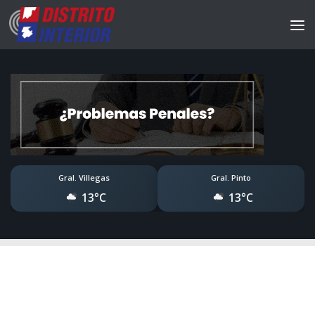
Gral. Villegas
Gral. Pinto
13°C
13°C