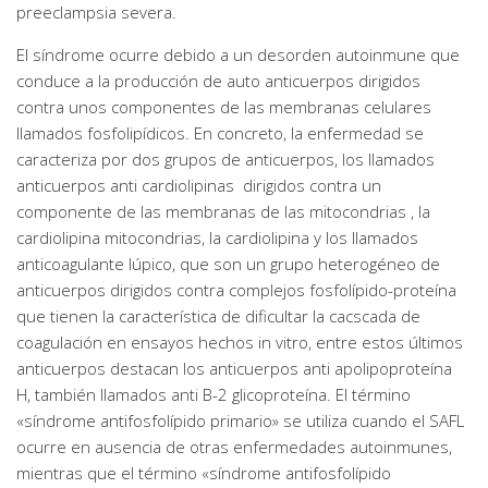
preeclampsia severa.
El síndrome ocurre debido a un desorden autoinmune que
conduce a la producción de auto anticuerpos dirigidos
contra unos componentes de las membranas celulares
llamados fosfolipídicos. En concreto, la enfermedad se
caracteriza por dos grupos de anticuerpos, los llamados
anticuerpos anti cardiolipinas dirigidos contra un
componente de las membranas de las mitocondrias , la
cardiolipina mitocondrias, la cardiolipina y los llamados
anticoagulante lúpico, que son un grupo heterogéneo de
anticuerpos dirigidos contra complejos fosfolípido-proteína
que tienen la característica de dificultar la cacscada de
coagulación en ensayos hechos in vitro, entre estos últimos
anticuerpos destacan los anticuerpos anti apolipoproteína
H, también llamados anti B-2 glicoproteína. El término
«síndrome antifosfolípido primario» se utiliza cuando el SAFL
ocurre en ausencia de otras enfermedades autoinmunes,
mientras que el término «síndrome antifosfolípido