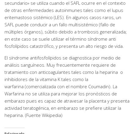
secundario» se utiliza cuando el SAFL ocurre en el contexto
de otras enfermedades autoinmunes tales como el lupus
eritemastoso sistémico (LES). En algunos casos raros, un
SAFL puede conducir a un fallo multisistémico (fallo de
múltiples órganos), súbito debido a trombosis generalizada;
en este caso se suele utilizar el término síndrome anti
fosfolípidos catastrófico, y presenta un alto riesgo de vida.
El síndrome antifosfolípidos se diagnostica por medio de
análisis sanguíneos. Muy frecuentemente requiere de
tratamiento con anticoagulantes tales como la heparina o
inhibidores de la vitamina K tales como la
warfarina (comercializada con el nombre Coumadin). La
Warfarina no se utiliza para mejorar los pronósticos de
embarazo pues es capaz de atravesar la placenta y presenta
actividad teratogénica, en embarazo se prefiere utilizar la
heparina. (Fuente Wikipedia)
Relacionado