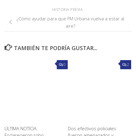
HISTORIA PREVIA
¿Cómo ayudar para que FM Urbana vuelva a estar al
aire?
TAMBIÉN TE PODRÍA GUSTAR...
0
2
ÚLTIMA NOTICIA:
Dos efectivos policiales
Esclarecieron robo
fueron amenazados y