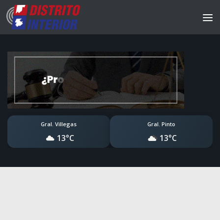
Gral. Villegas
Gral. Pinto
13°C
13°C