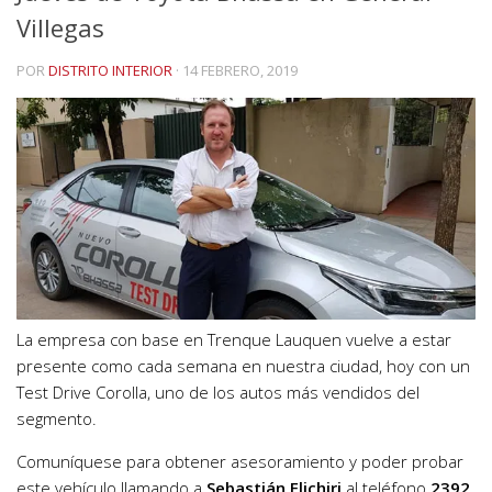
Villegas
POR
DISTRITO INTERIOR
·
14 FEBRERO, 2019
La empresa con base en Trenque Lauquen vuelve a estar
presente como cada semana en nuestra ciudad, hoy con un
Test Drive Corolla, uno de los autos más vendidos del
segmento.
Comuníquese para obtener asesoramiento y poder probar
este vehículo llamando a
Sebastián Elichiri
al teléfono
2392