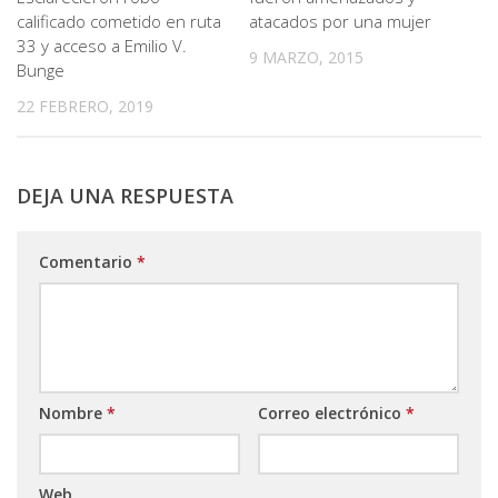
calificado cometido en ruta
atacados por una mujer
33 y acceso a Emilio V.
9 MARZO, 2015
Bunge
22 FEBRERO, 2019
DEJA UNA RESPUESTA
Comentario
*
Nombre
*
Correo electrónico
*
Web