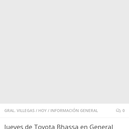
GRAL. VILLEGAS
/
HOY
/
INFORMACIÓN GENERAL
0
Jueves de Toyota Bhassa en General