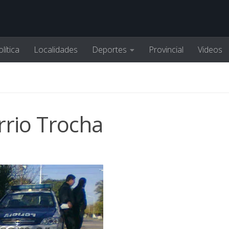
lítica
Localidades
Deportes
Provincial
Videos
rrio Trocha