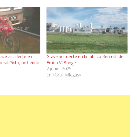
ave accidente en
Grave accidente en la fábrica Remotti de
eral Pinto, un herido
Emilio V. Bunge
2 junio, 2025
En «Gral. Villegas»