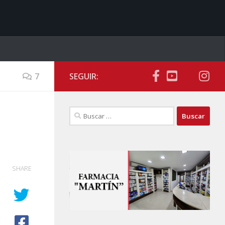
7
SEGUIR:
Buscar:
SHARE