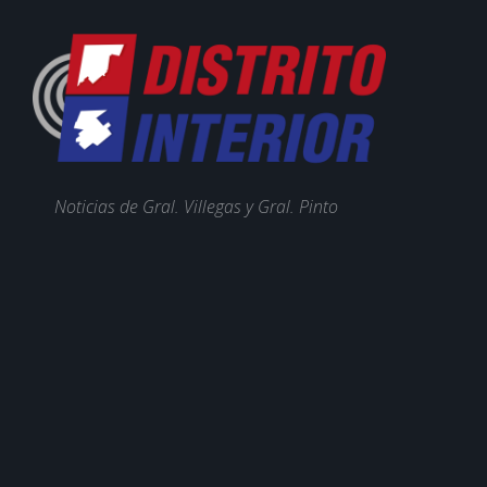
Noticias de Gral. Villegas y Gral. Pinto