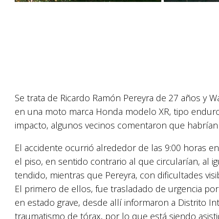
Se trata de Ricardo Ramón Pereyra de 27 años y W
en una moto marca Honda modelo XR, tipo enduro. 
impacto, algunos vecinos comentaron que habrían 
El accidente ocurrió alrededor de las 9:00 horas en
el piso, en sentido contrario al que circularían, a
tendido, mientras que Pereyra, con dificultades vis
El primero de ellos, fue trasladado de urgencia p
en estado grave, desde allí informaron a Distrito 
traumatismo de tórax, por lo que está siendo asisti