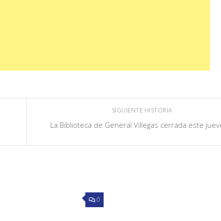
SIGUIENTE HISTORIA
La Biblioteca de General Villegas cerrada este jue
0