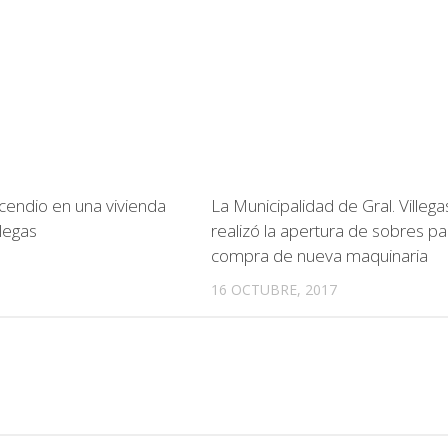
ncendio en una vivienda
La Municipalidad de Gral. Villega
llegas
realizó la apertura de sobres pa
compra de nueva maquinaria
16 OCTUBRE, 2017