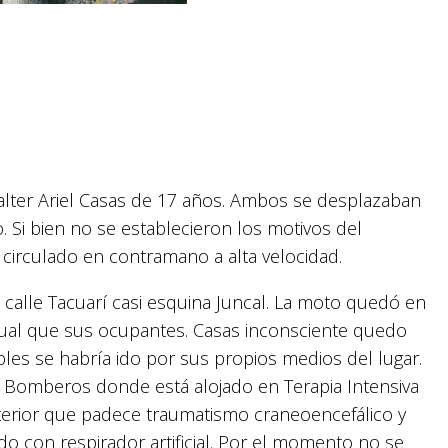
alter Ariel Casas de 17 años. Ambos se desplazaban
Si bien no se establecieron los motivos del
circulado en contramano a alta velocidad.
 calle Tacuarí casi esquina Juncal. La moto quedó en
l igual que sus ocupantes. Casas inconsciente quedo
ibles se habría ido por sus propios medios del lugar.
or Bomberos donde está alojado en Terapia Intensiva
Interior que padece traumatismo craneoencefálico y
do con respirador artificial. Por el momento no se