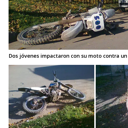
Dos jóvenes impactaron con su moto contra un 